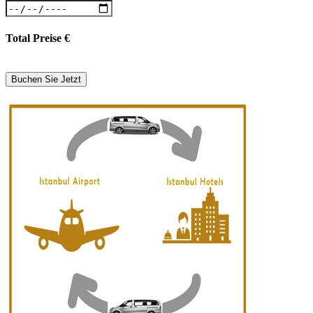
Total Preise
€