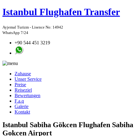
Istanbul
Flughafen Transfer
Ayjemal Turizm - Lisence No: 14942
WhatsApp 7/24
+90 544 451 3219
Zuhause
Unser Service
Preise
Reiseziel
Bewertungen
F.a.q
Galerie
Kontakt
Istanbul Sabiha Gökcen Flughafen Sabiha
Gokcen Airport