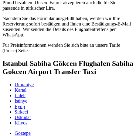
Pfund bezahlen. Unsere Fahrer akzeptieren auch die für Sie
passende in türkischer Lira.
Nachdem Sie das Formular ausgefüllt haben, werden wir Ihre
Reservierung sofort bestätigen und Ihnen eine Bestätigungs-E-Mail
zusenden. Wir senden die Details des Flughafentreffens per
WhatsApp.
Für Preisinformationen wenden Sie sich bitte an unsere Tarife
(Preise) Seite.
Istanbul Sabiha Gökcen Flughafen Sabiha
Gokcen Airport Transfer Taxi
Umraniye
Kartal
Laleli
Istinye
Eyup
Sirkeci
Uskudar
Kilyos
Göztepe