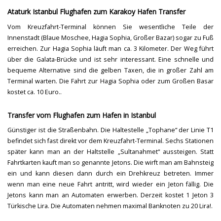
Ataturk Istanbul Flughafen zum Karakoy Hafen Transfer
Vom Kreuzfahrt-Terminal können Sie wesentliche Teile der
Innenstadt (Blaue Moschee, Hagia Sophia, Großer Bazar) sogar zu Fuß
erreichen. Zur Hagia Sophia läuft man ca. 3 Kilometer. Der Weg führt
über die Galata-Brücke und ist sehr interessant. Eine schnelle und
bequeme Alternative sind die gelben Taxen, die in großer Zahl am
Terminal warten. Die Fahrt zur Hagia Sophia oder zum Großen Basar
kostet ca. 10 Euro..
Transfer vom Flughafen zum Hafen in Istanbul
Günstiger ist die Straßenbahn. Die Haltestelle „Tophane“ der Linie T1
befindet sich fast direkt vor dem Kreuzfahrt-Terminal. Sechs Stationen
später kann man an der Haltstelle „Sultanahmet“ aussteigen. Statt
Fahrtkarten kauft man so genannte Jetons. Die wirft man am Bahnsteig
ein und kann diesen dann durch ein Drehkreuz betreten. Immer
wenn man eine neue Fahrt antritt, wird wieder ein Jeton fällig. Die
Jetons kann man an Automaten erwerben. Derzeit kostet 1 Jeton 3
Türkische Lira. Die Automaten nehmen maximal Banknoten zu 20 Lira!.