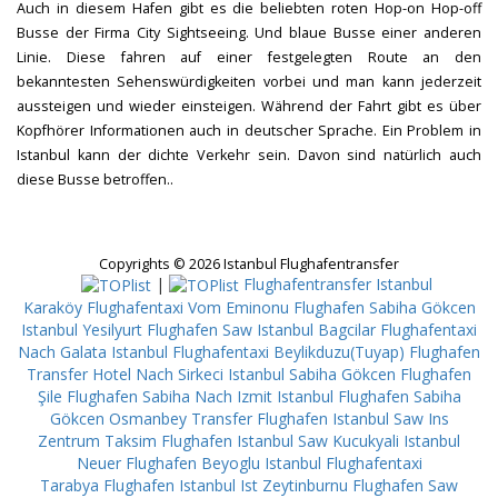
Auch in diesem Hafen gibt es die beliebten roten Hop-on Hop-off
Busse der Firma City Sightseeing. Und blaue Busse einer anderen
Linie. Diese fahren auf einer festgelegten Route an den
bekanntesten Sehenswürdigkeiten vorbei und man kann jederzeit
aussteigen und wieder einsteigen. Während der Fahrt gibt es über
Kopfhörer Informationen auch in deutscher Sprache. Ein Problem in
Istanbul kann der dichte Verkehr sein. Davon sind natürlich auch
diese Busse betroffen..
Copyrights © 2026 Istanbul Flughafentransfer
|
Flughafentransfer Istanbul
Karaköy
Flughafentaxi Vom Eminonu
Flughafen Sabiha Gökcen
Istanbul Yesilyurt
Flughafen Saw Istanbul Bagcilar
Flughafentaxi
Nach Galata
Istanbul Flughafentaxi Beylikduzu(Tuyap)
Flughafen
Transfer Hotel Nach Sirkeci
Istanbul Sabiha Gökcen Flughafen
Şile
Flughafen Sabiha Nach Izmit
Istanbul Flughafen Sabiha
Gökcen Osmanbey
Transfer Flughafen Istanbul Saw Ins
Zentrum Taksim
Flughafen Istanbul Saw Kucukyali
Istanbul
Neuer Flughafen Beyoglu
Istanbul Flughafentaxi
Tarabya
Flughafen Istanbul Ist Zeytinburnu
Flughafen Saw