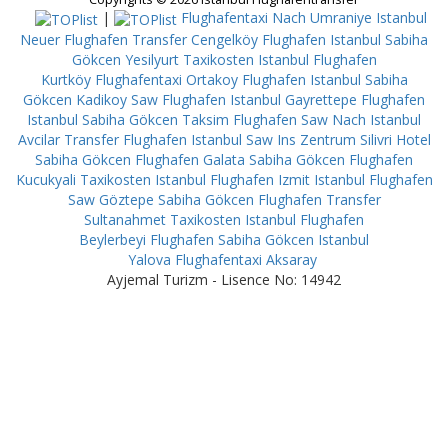
|
Flughafentaxi Nach Umraniye
Istanbul
Neuer Flughafen Transfer Cengelköy
Flughafen Istanbul Sabiha
Gökcen Yesilyurt
Taxikosten Istanbul Flughafen
Kurtköy
Flughafentaxi Ortakoy
Flughafen Istanbul Sabiha
Gökcen Kadikoy
Saw Flughafen Istanbul Gayrettepe
Flughafen
Istanbul Sabiha Gökcen Taksim
Flughafen Saw Nach Istanbul
Avcilar
Transfer Flughafen Istanbul Saw Ins Zentrum Silivri
Hotel
Sabiha Gökcen Flughafen Galata
Sabiha Gökcen Flughafen
Kucukyali
Taxikosten Istanbul Flughafen Izmit
Istanbul Flughafen
Saw Göztepe
Sabiha Gökcen Flughafen Transfer
Sultanahmet
Taxikosten Istanbul Flughafen
Beylerbeyi
Flughafen Sabiha Gökcen Istanbul
Yalova
Flughafentaxi Aksaray
Ayjemal Turizm - Lisence No: 14942