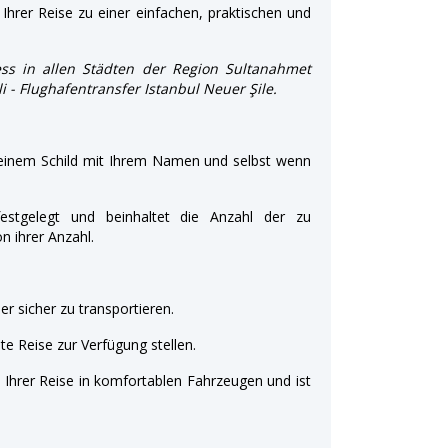
Ihrer Reise zu einer einfachen, praktischen und
ss in allen Städten der Region Sultanahmet
li - Flughafentransfer Istanbul Neuer Şile.
 einem Schild mit Ihrem Namen und selbst wenn
estgelegt und beinhaltet die Anzahl der zu
 ihrer Anzahl.
r sicher zu transportieren.
e Reise zur Verfügung stellen.
t Ihrer Reise in komfortablen Fahrzeugen und ist