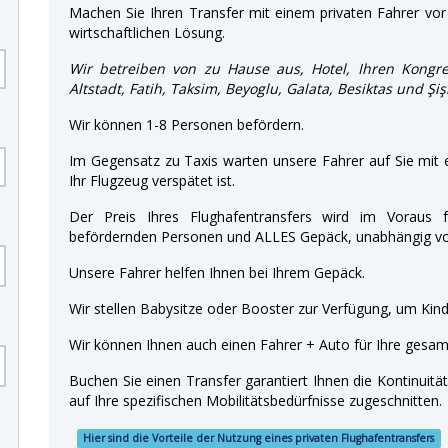
Machen Sie Ihren Transfer mit einem privaten Fahrer vor 
wirtschaftlichen Lösung.
Wir betreiben von zu Hause aus, Hotel, Ihren Kongre
Altstadt, Fatih, Taksim, Beyoglu, Galata, Besiktas und Şiş
Wir können 1-8 Personen befördern.
Im Gegensatz zu Taxis warten unsere Fahrer auf Sie mit
Ihr Flugzeug verspätet ist.
Der Preis Ihres Flughafentransfers wird im Voraus f
befördernden Personen und ALLES Gepäck, unabhängig von
Unsere Fahrer helfen Ihnen bei Ihrem Gepäck.
Wir stellen Babysitze oder Booster zur Verfügung, um Kinde
Wir können Ihnen auch einen Fahrer + Auto für Ihre gesamt
Buchen Sie einen Transfer garantiert Ihnen die Kontinuitä
auf Ihre spezifischen Mobilitätsbedürfnisse zugeschnitten.
Hier sind die Vorteile der Nutzung eines privaten Flughafentransfers