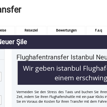
ansfer
eise
Reiseziel
Bewertungen
F.a.q
Neuer Şile
Flughafentransfer Istanbul Neu
Wir geben istanbul Flughaf
einem erschwingl
Vermeiden Sie den Stress des Taxis und buchen Sie Ihre
Zeit, indem Sie Ihren Flughafenshuttle mit ein paar Klicks
Sie im Voraus die Kosten für Ihren Transfer mit dem Fahre