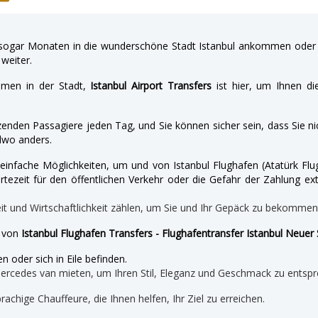
gar Monaten in die wunderschöne Stadt Istanbul ankommen oder a
weiter.
hmen in der Stadt,
Istanbul Airport Transfers
ist hier, um Ihnen di
enden Passagiere jeden Tag, und Sie können sicher sein, dass Sie nic
dwo anders.
nd einfache Möglichkeiten, um und von Istanbul Flughafen (Atatürk 
tezeit für den öffentlichen Verkehr oder die Gefahr der Zahlung ext
eit und Wirtschaftlichkeit zählen, um Sie und Ihr Gepäck zu bekomme
e von
Istanbul Flughafen Transfers - Flughafentransfer Istanbul Neuer 
n oder sich in Eile befinden.
mercedes van mieten, um Ihren Stil, Eleganz und Geschmack zu entspr
prachige Chauffeure, die Ihnen helfen, Ihr Ziel zu erreichen.