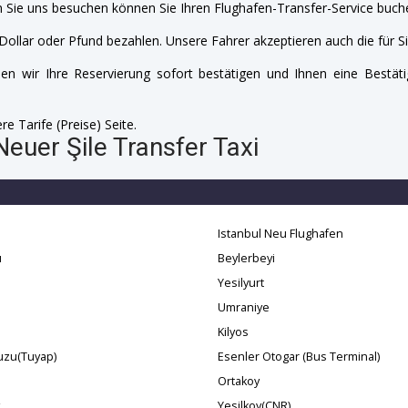
 Sie uns besuchen können Sie Ihren Flughafen-Transfer-Service buche
Dollar oder Pfund bezahlen. Unsere Fahrer akzeptieren auch die für Si
n wir Ihre Reservierung sofort bestätigen und Ihnen eine Bestäti
e Tarife (Preise) Seite.
Neuer Şile Transfer Taxi
Istanbul Neu Flughafen
u
Beylerbeyi
Yesilyurt
Umraniye
Kilyos
uzu(Tuyap)
Esenler Otogar (Bus Terminal)
i
Ortakoy
Yesilkoy(CNR)