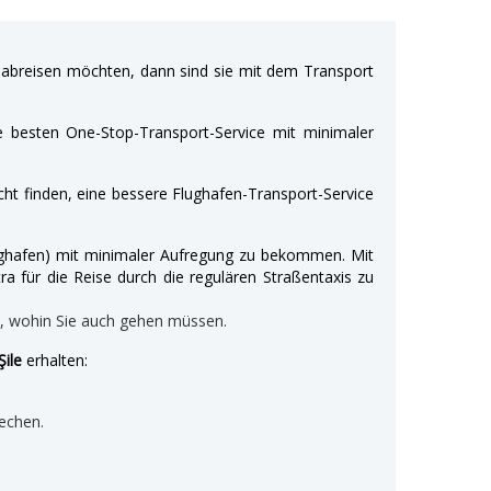
breisen möchten, dann sind sie mit dem Transport
e besten One-Stop-Transport-Service mit minimaler
ht finden, eine bessere Flughafen-Transport-Service
Flughafen) mit minimaler Aufregung zu bekommen. Mit
ra für die Reise durch die regulären Straßentaxis zu
n, wohin Sie auch gehen müssen.
Şile
erhalten:
echen.