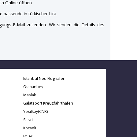
n Online öffnen.
e passende in türkischer Lira.
gungs-E-Mail zusenden. Wir senden die Details des
Istanbul Neu Flughafen
Osmanbey
Maslak
Galataport Kreuzfahrthafen
Yesilkoy(CNR)
Silivri
Kocaeli
Etiler