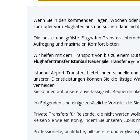
Wenn Sie in den kommenden Tagen, Wochen oder so
zum oder vom Flughafen aus und suchen dann nicht 
Die beste und größte Flughafen-Transfer-Unterne
Aufregung und maximalen Komfort bieten.
Wir helfen mit dem Transport von bis zu einem Dutz
Flughafentransfer Istanbul Neuer Şile Transfer
irgen
Istanbul Airport Transfers bietet Ihnen schnelle u
unseren Dienstleistungen können Sie die lästige War
vermeiden.
Sie können auf unsere Zuverlässigkeit, Bequemlichk
Im Folgenden sind einige zusätzliche Vorteile, die Si
Private Transfers für Reisende, die nicht warten wolle
Reisen Sie wie ein König, indem Sie unseren Luxus 
Professionelle, pünktliche, hilfsbereite und englischs