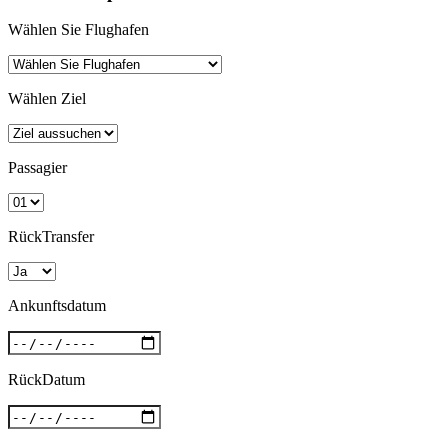
Wählen Sie Flughafen
Wählen Ziel
Passagier
RückTransfer
Ankunftsdatum
RückDatum