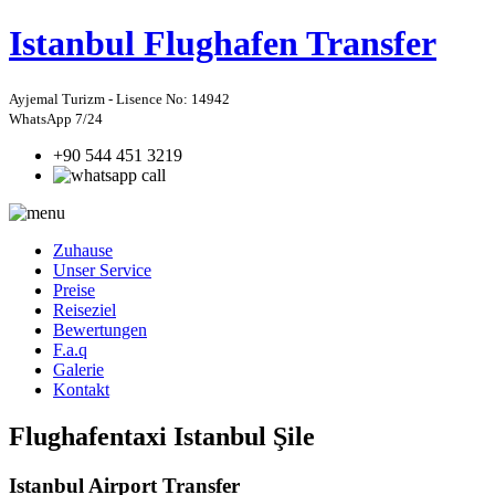
Istanbul
Flughafen Transfer
Ayjemal Turizm - Lisence No: 14942
WhatsApp 7/24
+90 544 451 3219
Zuhause
Unser Service
Preise
Reiseziel
Bewertungen
F.a.q
Galerie
Kontakt
Flughafentaxi Istanbul Şile
Istanbul Airport Transfer