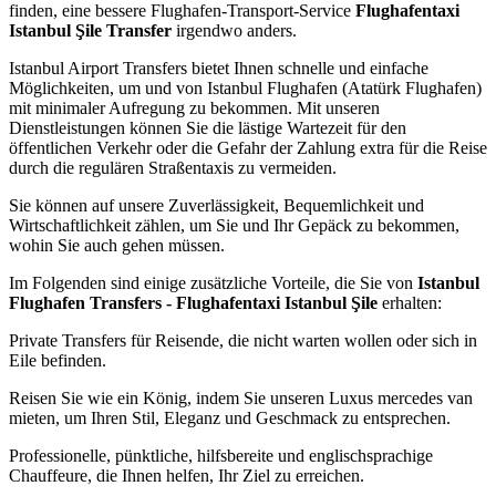
finden, eine bessere Flughafen-Transport-Service
Flughafentaxi
Istanbul Şile Transfer
irgendwo anders.
Istanbul Airport Transfers bietet Ihnen schnelle und einfache
Möglichkeiten, um und von Istanbul Flughafen (Atatürk Flughafen)
mit minimaler Aufregung zu bekommen. Mit unseren
Dienstleistungen können Sie die lästige Wartezeit für den
öffentlichen Verkehr oder die Gefahr der Zahlung extra für die Reise
durch die regulären Straßentaxis zu vermeiden.
Sie können auf unsere Zuverlässigkeit, Bequemlichkeit und
Wirtschaftlichkeit zählen, um Sie und Ihr Gepäck zu bekommen,
wohin Sie auch gehen müssen.
Im Folgenden sind einige zusätzliche Vorteile, die Sie von
Istanbul
Flughafen Transfers - Flughafentaxi Istanbul Şile
erhalten:
Private Transfers für Reisende, die nicht warten wollen oder sich in
Eile befinden.
Reisen Sie wie ein König, indem Sie unseren Luxus mercedes van
mieten, um Ihren Stil, Eleganz und Geschmack zu entsprechen.
Professionelle, pünktliche, hilfsbereite und englischsprachige
Chauffeure, die Ihnen helfen, Ihr Ziel zu erreichen.