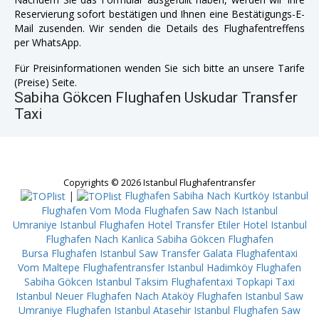
Reservierung sofort bestätigen und Ihnen eine Bestätigungs-E-
Mail zusenden. Wir senden die Details des Flughafentreffens
per WhatsApp.
Für Preisinformationen wenden Sie sich bitte an unsere Tarife
(Preise) Seite.
Sabiha Gökcen Flughafen Uskudar Transfer
Taxi
Copyrights © 2026 Istanbul Flughafentransfer
|
Flughafen Sabiha Nach Kurtköy
Istanbul
Flughafen Vom Moda
Flughafen Saw Nach Istanbul
Umraniye
Istanbul Flughafen Hotel Transfer Etiler
Hotel Istanbul
Flughafen Nach Kanlica
Sabiha Gökcen Flughafen
Bursa
Flughafen Istanbul Saw Transfer Galata
Flughafentaxi
Vom Maltepe
Flughafentransfer Istanbul Hadimköy
Flughafen
Sabiha Gökcen Istanbul Taksim
Flughafentaxi Topkapi
Taxi
Istanbul Neuer Flughafen Nach Ataköy
Flughafen Istanbul Saw
Umraniye
Flughafen Istanbul Atasehir
Istanbul Flughafen Saw