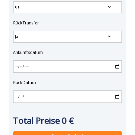
RückTransfer
Ankunftsdatum
RückDatum
Total Preise
0
€