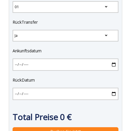
RückTransfer
Ankunftsdatum
RückDatum
Total Preise
0
€