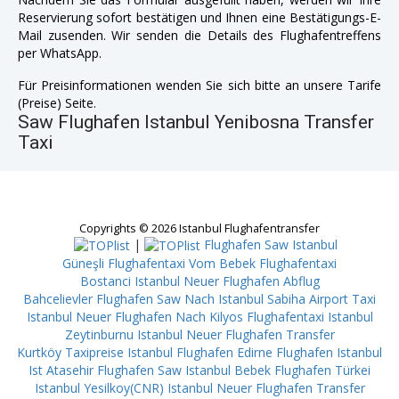
Reservierung sofort bestätigen und Ihnen eine Bestätigungs-E-
Mail zusenden. Wir senden die Details des Flughafentreffens
per WhatsApp.
Für Preisinformationen wenden Sie sich bitte an unsere Tarife
(Preise) Seite.
Saw Flughafen Istanbul Yenibosna Transfer
Taxi
Copyrights © 2026 Istanbul Flughafentransfer
|
Flughafen Saw Istanbul
Güneşli
Flughafentaxi Vom Bebek
Flughafentaxi
Bostanci
Istanbul Neuer Flughafen Abflug
Bahcelievler
Flughafen Saw Nach Istanbul Sabiha Airport
Taxi
Istanbul Neuer Flughafen Nach Kilyos
Flughafentaxi Istanbul
Zeytinburnu
Istanbul Neuer Flughafen Transfer
Kurtköy
Taxipreise Istanbul Flughafen Edirne
Flughafen Istanbul
Ist Atasehir
Flughafen Saw Istanbul Bebek
Flughafen Türkei
Istanbul Yesilkoy(CNR)
Istanbul Neuer Flughafen Transfer