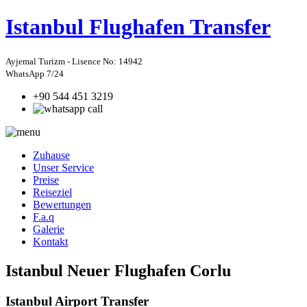
Istanbul
Flughafen Transfer
Ayjemal Turizm - Lisence No: 14942
WhatsApp 7/24
+90 544 451 3219
Zuhause
Unser Service
Preise
Reiseziel
Bewertungen
F.a.q
Galerie
Kontakt
Istanbul Neuer Flughafen Corlu
Istanbul Airport Transfer