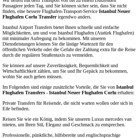
Wir helfen mit dem Transport von bis zu einem Dutzenden
Passagiere jeden Tag, und Sie können sicher sein, dass Sie nicht
finden, eine bessere Flughafen-Transport-Service
Istanbul Neuer
Flughafen Corlu Transfer
irgendwo anders.
Istanbul Airport Transfers bietet Ihnen schnelle und einfache
Möglichkeiten, um und von Istanbul Flughafen (Atatürk Flughafen)
mit minimaler Aufregung zu bekommen. Mit unseren
Dienstleistungen können Sie die lästige Wartezeit für den
öffentlichen Verkehr oder die Gefahr der Zahlung extra für die Reise
durch die regulären Straßentaxis zu vermeiden.
Sie können auf unsere Zuverlässigkeit, Bequemlichkeit und
Wirtschaftlichkeit zählen, um Sie und Ihr Gepäck zu bekommen,
wohin Sie auch gehen müssen.
Im Folgenden sind einige zusätzliche Vorteile, die Sie von
Istanbul
Flughafen Transfers - Istanbul Neuer Flughafen Corlu
erhalten:
Private Transfers für Reisende, die nicht warten wollen oder sich in
Eile befinden.
Reisen Sie wie ein König, indem Sie unseren Luxus mercedes van
mieten, um Ihren Stil, Eleganz und Geschmack zu entsprechen.
Professionelle, pünktliche, hilfsbereite und englischsprachige