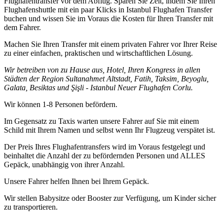
Flughafentransfer vor dem Abflug. Sparen Sie Zeit, indem Sie Ihren
Flughafenshuttle mit ein paar Klicks in Istanbul Flughafen Transfer
buchen und wissen Sie im Voraus die Kosten für Ihren Transfer mit
dem Fahrer.
Machen Sie Ihren Transfer mit einem privaten Fahrer vor Ihrer Reise
zu einer einfachen, praktischen und wirtschaftlichen Lösung.
Wir betreiben von zu Hause aus, Hotel, Ihren Kongress in allen
Städten der Region Sultanahmet Altstadt, Fatih, Taksim, Beyoglu,
Galata, Besiktas und Şişli - Istanbul Neuer Flughafen Corlu.
Wir können 1-8 Personen befördern.
Im Gegensatz zu Taxis warten unsere Fahrer auf Sie mit einem
Schild mit Ihrem Namen und selbst wenn Ihr Flugzeug verspätet ist.
Der Preis Ihres Flughafentransfers wird im Voraus festgelegt und
beinhaltet die Anzahl der zu befördernden Personen und ALLES
Gepäck, unabhängig von ihrer Anzahl.
Unsere Fahrer helfen Ihnen bei Ihrem Gepäck.
Wir stellen Babysitze oder Booster zur Verfügung, um Kinder sicher
zu transportieren.