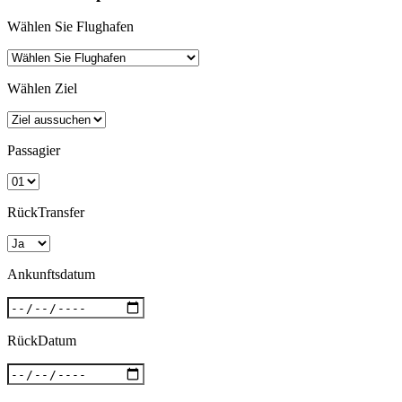
Wählen Sie Flughafen
Wählen Ziel
Passagier
RückTransfer
Ankunftsdatum
RückDatum