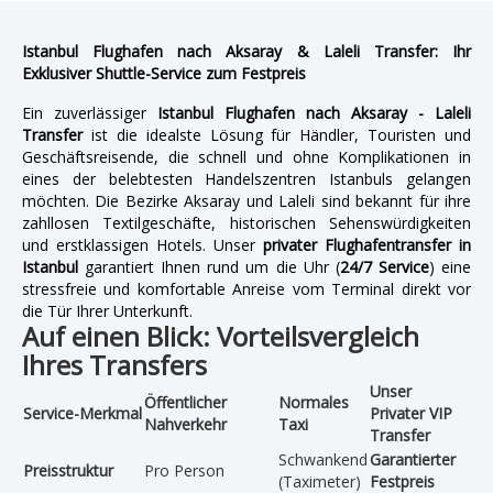
Istanbul Flughafen nach Aksaray & Laleli Transfer: Ihr
Exklusiver Shuttle-Service zum Festpreis
Ein zuverlässiger
Istanbul Flughafen nach Aksaray - Laleli
Transfer
ist die idealste Lösung für Händler, Touristen und
Geschäftsreisende, die schnell und ohne Komplikationen in
eines der belebtesten Handelszentren Istanbuls gelangen
möchten. Die Bezirke Aksaray und Laleli sind bekannt für ihre
zahllosen Textilgeschäfte, historischen Sehenswürdigkeiten
und erstklassigen Hotels. Unser
privater Flughafentransfer in
Istanbul
garantiert Ihnen rund um die Uhr (
24/7 Service
) eine
stressfreie und komfortable Anreise vom Terminal direkt vor
die Tür Ihrer Unterkunft.
Auf einen Blick: Vorteilsvergleich
Ihres Transfers
Unser
Öffentlicher
Normales
Service-Merkmal
Privater VIP
Nahverkehr
Taxi
Transfer
Schwankend
Garantierter
Preisstruktur
Pro Person
(Taximeter)
Festpreis