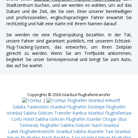
Stadtzentrum buchen, und wir werden es wählen, um auf das
Datum und die Zeit, die Sie sein. Einer unserer bereitwilligen
und professionellen, englischsprachigen Fahrer erwartet Sie
rechtzeitig und hält eine Karte mit Ihrem Namen darauf.
Sie werden nie eine Flugverspätung bezahlen. In der Tat,
unsere Fahrer sind garantiert pünktlich, mit unserem Echtzeit-
Flug-Tracking-System, das entworfen, um Ihren Zeitplan
gerecht zu werden. Wenn Sie am Treffpunkt ankommen,
begleitet Sie unser Servicepersonal und bringt Sie zum Auto,
das auf Sie wartet.
Copyrights © 2026 Istanbul Flughafentransfer
|
Flughafen Istanbul Ankunft
Galata
Taxikosten Istanbul Flughafen Göztepe
Flughafen
Istanbul Sabiha Gökcen Transfer Kanlica
Istanbul Flughafentaxi
Corlu
Hotel Sabiha Gökcen Flughafen Esenler Otogar (Bus
Terminal)
Flughafen Sabiha Gökcen Nach Istanbul
Laleli
Flughafentransfer Istanbul Sabiha Atasehir
Taxi Istanbul
Neuer Flughafen Nach Besiktaş
Taxi Istanbul Neuer Flughafen