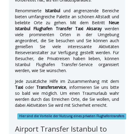
Renommierte
Istanbul
und angrenzende Bereiche
bieten umfangreiche Palette an schönen Altstadt und
beliebte Orte zu gehen. Mit dem Beitritt
Neue
Istanbul Flughafen Transfer Taxi Aksaray
werden
viele prominenten Orten in der Umgebung
angeordnet, die Sie besuchen und Sie können auch
genießen Sie viele interessante Aktivitäten
Reiseveranstalter zur Verfügung gestellt werden. Für
Besucher, die Privatreisen haben lieben, können
Istanbul Flughafen Transfer-Service organisiert
werden, wie Sie wünschen.
Jede zusätzliche Hilfe im Zusammenhang mit dem
Taxi
oder
Transferservice
, informieren Sie uns bitte
so bald wie möglich. Um einen Traumurlaub wahr
werden durch das Erreichen Orte, die Sie wollen, und
dabei Aktivitäten Sie wird mit Sicherheit erreicht.
Hier sind die Vorteile der Nutzung eines privaten Flughafentransfers
Airport Transfer Istanbul to