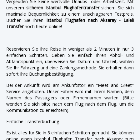
Vergeuden Sie keine wertvolle Urlaubs- oder Arbeitszeit. Mit
unserem
sicheren Istanbul Flughafentransfer
sichern Sie sich
maximale Bequemlichkeit zu einem unschlagbaren Festpreis.
Buchen Sie Ihren
Istanbul Flughafen nach Aksaray - Laleli
Transfer
noch heute online!
Reservieren Sie Ihre Reise in weniger als 2 Minuten in nur 3
einfachen Schritten. Geben Sie einfach Ihren Abhol- und
Abfahrtspunkt ein, überweisen Sie Datum und Uhrzeit, wählen
Sie Ihr Fahrzeug und eine Zahlungsmethode. Sie erhalten dann
sofort Ihre Buchungsbestätigung.
Bei der Ankunft wird am Ankunftstor ein "Meet and Greet"
Service angeboten. Unser Fahrer wird mit Ihrem Namen, dem
Namen des Passagiers oder Firmennamen warten. (Bitte
wenden Sie sich bitte nach dem Flug nach dem Flug, um die
Kommunikation zu erleichtern).
Einfache Transferbuchung
Es ist alles für Sie in 3 einfachen Schritten gemacht. Sie können
online einen
Istanbul Flughafen Transfer nach Aksaray
zum