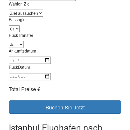
Wählen Ziel
Passagier
RückTransfer
Ankunftsdatum
RückDatum
Total Preise
€
Istanbul Flughafen nach