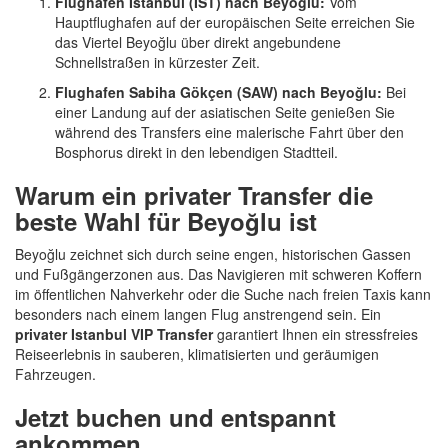
Flughafen Istanbul (IST) nach Beyoğlu:
Vom
Hauptflughafen auf der europäischen Seite erreichen Sie
das Viertel Beyoğlu über direkt angebundene
Schnellstraßen in kürzester Zeit.
Flughafen Sabiha Gökçen (SAW) nach Beyoğlu:
Bei
einer Landung auf der asiatischen Seite genießen Sie
während des Transfers eine malerische Fahrt über den
Bosphorus direkt in den lebendigen Stadtteil.
Warum ein privater Transfer die
beste Wahl für Beyoğlu ist
Beyoğlu zeichnet sich durch seine engen, historischen Gassen
und Fußgängerzonen aus. Das Navigieren mit schweren Koffern
im öffentlichen Nahverkehr oder die Suche nach freien Taxis kann
besonders nach einem langen Flug anstrengend sein. Ein
privater Istanbul VIP Transfer
garantiert Ihnen ein stressfreies
Reiseerlebnis in sauberen, klimatisierten und geräumigen
Fahrzeugen.
Jetzt buchen und entspannt
ankommen