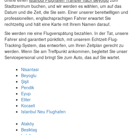
online einen
Istanbul Flughafen Transfer nach Beyoglu
zum
Stadtzentrum buchen, und wir werden es wählen, um auf das
Datum und die Zeit, die Sie sein. Einer unserer bereitwilligen und
professionellen, englischsprachigen Fahrer erwartet Sie
rechtzeitig und hält eine Karte mit Ihrem Namen darauf.
Sie werden nie eine Flugverspätung bezahlen. In der Tat, unsere
Fahrer sind garantiert pünktlich, mit unserem Echtzeit-Flug-
Tracking-System, das entworfen, um Ihren Zeitplan gerecht zu
werden. Wenn Sie am Treffpunkt ankommen, begleitet Sie unser
Servicepersonal und bringt Sie zum Auto, das auf Sie wartet.
Nisantasi
Beyoglu
Şişli
Pendik
Eyup
Etiler
Kocaeli
Istanbul Neu Flughafen
Ataköy
Besiktaş