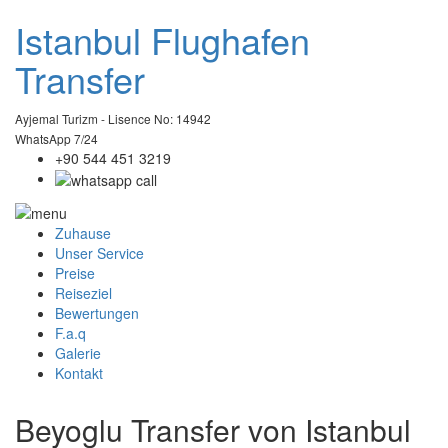
Istanbul
Flughafen
Transfer
Ayjemal Turizm - Lisence No: 14942
WhatsApp 7/24
+90 544 451 3219
Zuhause
Unser Service
Preise
Reiseziel
Bewertungen
F.a.q
Galerie
Kontakt
Beyoglu Transfer von Istanbul