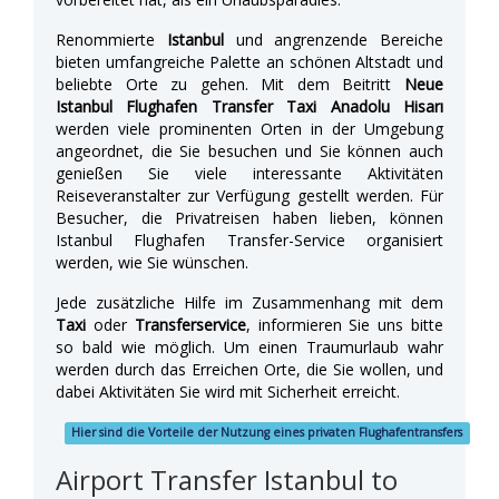
Renommierte
Istanbul
und angrenzende Bereiche
bieten umfangreiche Palette an schönen Altstadt und
beliebte Orte zu gehen. Mit dem Beitritt
Neue
Istanbul Flughafen Transfer Taxi Anadolu Hisarı
werden viele prominenten Orten in der Umgebung
angeordnet, die Sie besuchen und Sie können auch
genießen Sie viele interessante Aktivitäten
Reiseveranstalter zur Verfügung gestellt werden. Für
Besucher, die Privatreisen haben lieben, können
Istanbul Flughafen Transfer-Service organisiert
werden, wie Sie wünschen.
Jede zusätzliche Hilfe im Zusammenhang mit dem
Taxi
oder
Transferservice
, informieren Sie uns bitte
so bald wie möglich. Um einen Traumurlaub wahr
werden durch das Erreichen Orte, die Sie wollen, und
dabei Aktivitäten Sie wird mit Sicherheit erreicht.
Hier sind die Vorteile der Nutzung eines privaten Flughafentransfers
Airport Transfer Istanbul to