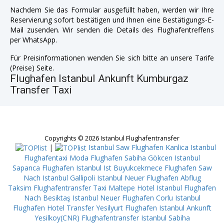
Nachdem Sie das Formular ausgefüllt haben, werden wir Ihre
Reservierung sofort bestätigen und Ihnen eine Bestätigungs-E-
Mail zusenden. Wir senden die Details des Flughafentreffens
per WhatsApp.
Für Preisinformationen wenden Sie sich bitte an unsere Tarife
(Preise) Seite.
Flughafen Istanbul Ankunft Kumburgaz
Transfer Taxi
Copyrights © 2026 Istanbul Flughafentransfer
|
Istanbul Saw Flughafen Kanlica
Istanbul
Flughafentaxi Moda
Flughafen Sabiha Gökcen Istanbul
Sapanca
Flughafen Istanbul Ist Buyukcekmece
Flughafen Saw
Nach Istanbul Gallipoli
Istanbul Neuer Flughafen Abflug
Taksim
Flughafentransfer Taxi Maltepe
Hotel Istanbul Flughafen
Nach Besiktaş
Istanbul Neuer Flughafen Corlu
Istanbul
Flughafen Hotel Transfer Yesilyurt
Flughafen Istanbul Ankunft
Yesilkoy(CNR)
Flughafentransfer Istanbul Sabiha