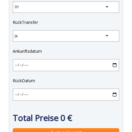
RückTransfer
Ankunftsdatum
RückDatum
Total Preise
0
€