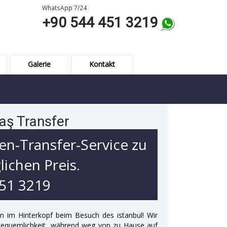
WhatsApp 7/24
+90 544 451 3219
Galerie
Kontakt
aş Transfer
en-Transfer-Service zu
ichen Preis.
451 3219
en im Hinterkopf beim Besuch des istanbul! Wir
Bequemlichkeit, während weg von zu Hause auf