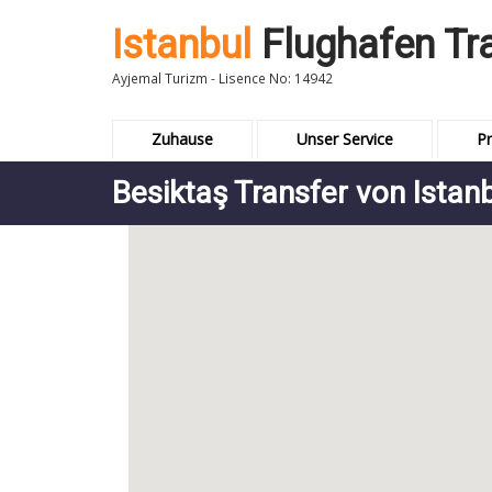
Istanbul
Flughafen Tr
Ayjemal Turizm - Lisence No: 14942
Zuhause
Unser Service
Pr
Besiktaş Transfer von Istanb