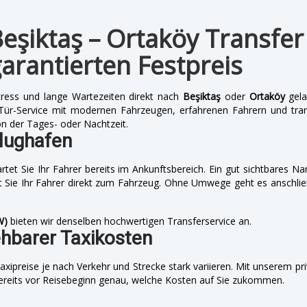
eşiktaş – Ortaköy Transfer
arantierten Festpreis
tress und lange Wartezeiten direkt nach
Beşiktaş
oder
Ortaköy
gela
-Tür-Service mit modernen Fahrzeugen, erfahrenen Fahrern und trans
n der Tages- oder Nachtzeit.
lughafen
tet Sie Ihr Fahrer bereits im Ankunftsbereich. Ein gut sichtbares Na
 Sie Ihr Fahrer direkt zum Fahrzeug. Ohne Umwege geht es anschli
W)
bieten wir denselben hochwertigen Transferservice an.
ehbarer Taxikosten
axipreise je nach Verkehr und Strecke stark variieren. Mit unserem pr
bereits vor Reisebeginn genau, welche Kosten auf Sie zukommen.