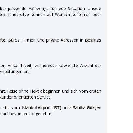
über passende Fahrzeuge für jede Situation. Unsere
päck. Kindersitze können auf Wunsch kostenlos oder
fte, Büros, Firmen und private Adressen in Beşiktaş
er, Ankunftszeit, Zieladresse sowie die Anzahl der
erspätungen an.
Ihre Reise ohne Hektik beginnen und sich vom ersten
undenorientierten Service.
ransfer vom
Istanbul Airport (IST)
oder
Sabiha Gökçen
stanbul besonders angenehm.