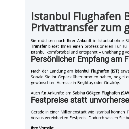
Istanbul Flughafen B
Privattransfer zum g
Sie möchten nach Ihrer Ankunft in Istanbul ohne S
Transfer
bietet Ihnen einen professionellen Tür-zu
Istanbul komfortabel und entspannt – unabhängig vo
Persönlicher Empfang am F
Nach der Landung am
Istanbul Flughafen (IST)
erwar
Sobald Sie Ihr Gepäck übernommen haben, begleitet
gewünschten Adresse in Beşiktaş oder Ortaköy.
Auch für Ankünfte am
Sabiha Gökçen Flughafen (SA
Festpreise statt unvorhers
Gerade in einer Millionenstadt wie Istanbul können T
Voraus vereinbarten Festpreis. Dadurch wissen Sie 
Ihre Vorteile: