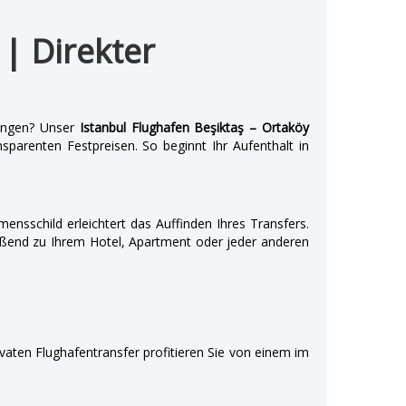
 | Direkter
ngen? Unser
Istanbul Flughafen Beşiktaş – Ortaköy
parenten Festpreisen. So beginnt Ihr Aufenthalt in
mensschild erleichtert das Auffinden Ihres Transfers.
eßend zu Ihrem Hotel, Apartment oder jeder anderen
ivaten Flughafentransfer profitieren Sie von einem im