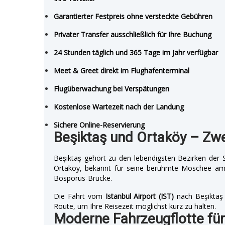
Garantierter Festpreis ohne versteckte Gebühren
Privater Transfer ausschließlich für Ihre Buchung
24 Stunden täglich und 365 Tage im Jahr verfügbar
Meet & Greet direkt im Flughafenterminal
Flugüberwachung bei Verspätungen
Kostenlose Wartezeit nach der Landung
Sichere Online-Reservierung
Beşiktaş und Ortaköy – Zwei
Beşiktaş gehört zu den lebendigsten Bezirken der S
Ortaköy, bekannt für seine berühmte Moschee am 
Bosporus-Brücke.
Die Fahrt vom
Istanbul Airport (IST)
nach Beşiktaş 
Route, um Ihre Reisezeit möglichst kurz zu halten.
Moderne Fahrzeugflotte für