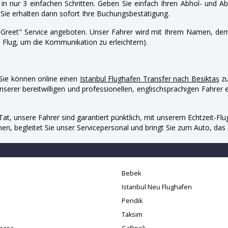
n in nur 3 einfachen Schritten. Geben Sie einfach Ihren Abhol- und A
Sie erhalten dann sofort Ihre Buchungsbestätigung.
d Greet" Service angeboten. Unser Fahrer wird mit Ihrem Namen, 
 Flug, um die Kommunikation zu erleichtern).
. Sie können online einen
Istanbul Flughafen Transfer nach Besiktaş
zu
nserer bereitwilligen und professionellen, englischsprachigen Fahrer e
Tat, unsere Fahrer sind garantiert pünktlich, mit unserem Echtzeit-F
 begleitet Sie unser Servicepersonal und bringt Sie zum Auto, das a
Bebek
Istanbul Neu Flughafen
Pendik
Taksim