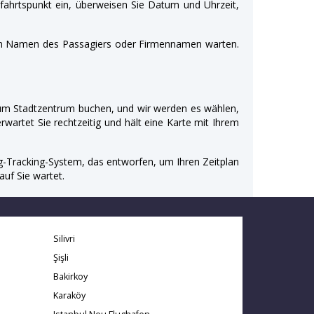
bfahrtspunkt ein, überweisen Sie Datum und Uhrzeit,
dem Namen des Passagiers oder Firmennamen warten.
m Stadtzentrum buchen, und wir werden es wählen,
rwartet Sie rechtzeitig und hält eine Karte mit Ihrem
lug-Tracking-System, das entworfen, um Ihren Zeitplan
uf Sie wartet.
Silivri
Şişli
Bakirkoy
Karaköy