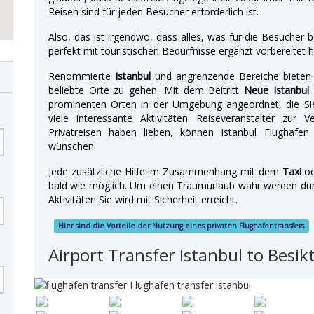
Reisen sind für jeden Besucher erforderlich ist.
Also, das ist irgendwo, dass alles, was für die Besucher
perfekt mit touristischen Bedürfnisse ergänzt vorbereitet h
Renommierte
Istanbul
und angrenzende Bereiche bieten 
beliebte Orte zu gehen. Mit dem Beitritt
Neue Istanbul 
prominenten Orten in der Umgebung angeordnet, die Si
viele interessante Aktivitäten Reiseveranstalter zur 
Privatreisen haben lieben, können Istanbul Flughafen 
wünschen.
Jede zusätzliche Hilfe im Zusammenhang mit dem
Taxi
o
bald wie möglich. Um einen Traumurlaub wahr werden durch
Aktivitäten Sie wird mit Sicherheit erreicht.
Hier sind die Vorteile der Nutzung eines privaten Flughafentransfers
Airport Transfer Istanbul to Besik