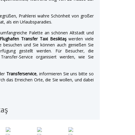
 begrüßen, Prahlerei wahre Schönheit von großer
at, als ein Urlaubsparadies.
umfangreiche Palette an schönen Altstadt und
Flughafen Transfer Taxi Besiktaş
werden viele
e besuchen und Sie können auch genießen Sie
Verfügung gestellt werden. Für Besucher, die
Transfer-Service organisiert werden, wie Sie
der
Transferservice
, informieren Sie uns bitte so
 das Erreichen Orte, die Sie wollen, und dabei
taş