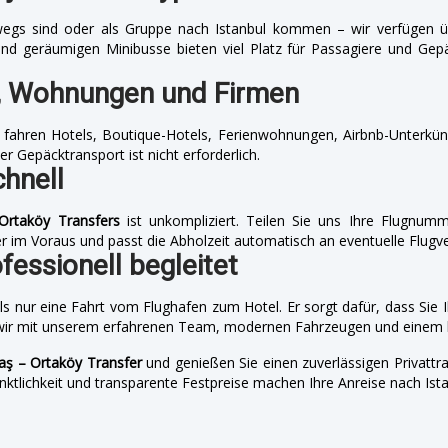
terwegs sind oder als Gruppe nach Istanbul kommen – wir verfügen 
und geräumigen Minibusse bieten viel Platz für Passagiere und Ge
s, Wohnungen und Firmen
Wir fahren Hotels, Boutique-Hotels, Ferienwohnungen, Airbnb-Unterkün
r Gepäcktransport ist nicht erforderlich.
chnell
 Ortaköy Transfers
ist unkompliziert. Teilen Sie uns Ihre Flugnumm
r im Voraus und passt die Abholzeit automatisch an eventuelle Flugv
essionell begleitet
ls nur eine Fahrt vom Flughafen zum Hotel. Er sorgt dafür, dass Sie 
wir mit unserem erfahrenen Team, modernen Fahrzeugen und einem k
taş – Ortaköy Transfer
und genießen Sie einen zuverlässigen Privatt
ünktlichkeit und transparente Festpreise machen Ihre Anreise nach I