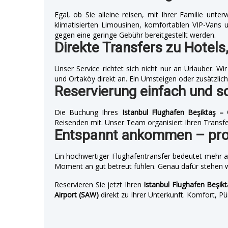
Egal, ob Sie alleine reisen, mit Ihrer Familie un
klimatisierten Limousinen, komfortablen VIP-Vans 
gegen eine geringe Gebühr bereitgestellt werden.
Direkte Transfers zu Hotel
Unser Service richtet sich nicht nur an Urlauber. 
und Ortaköy direkt an. Ein Umsteigen oder zusätzliche
Reservierung einfach und s
Die Buchung Ihres
Istanbul Flughafen Beşiktaş –
Reisenden mit. Unser Team organisiert Ihren Transfe
Entspannt ankommen – prof
Ein hochwertiger Flughafentransfer bedeutet mehr a
Moment an gut betreut fühlen. Genau dafür stehen 
Reservieren Sie jetzt Ihren
Istanbul Flughafen Beşik
Airport (SAW)
direkt zu Ihrer Unterkunft. Komfort, P