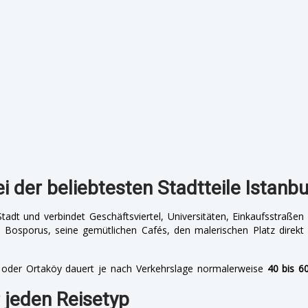
 der beliebtesten Stadtteile Istanbu
tadt und verbindet Geschäftsviertel, Universitäten, Einkaufsstraßen
Bosporus, seine gemütlichen Cafés, den malerischen Platz direkt
oder Ortaköy dauert je nach Verkehrslage normalerweise
40 bis 6
 jeden Reisetyp