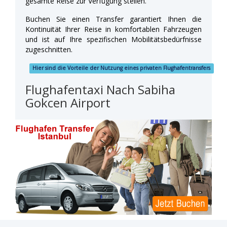
gesamte Reise zur Verfügung stellen.
Buchen Sie einen Transfer garantiert Ihnen die
Kontinuität Ihrer Reise in komfortablen Fahrzeugen
und ist auf Ihre spezifischen Mobilitätsbedürfnisse
zugeschnitten.
Hier sind die Vorteile der Nutzung eines privaten Flughafentransfers
Flughafentaxi Nach Sabiha
Gokcen Airport