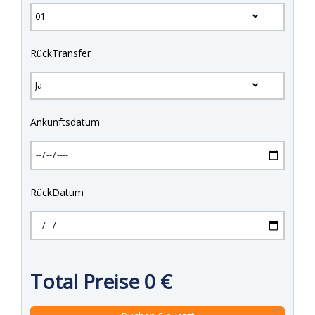
RückTransfer
Ankunftsdatum
RückDatum
Total Preise
0
€