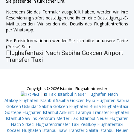
Sie passende in türkischer Lira.
Nachdem Sie das Formular ausgefüllt haben, werden wir Ihre
Reservierung sofort bestätigen und Ihnen eine Bestätigungs-E-
Mail zusenden. Wir senden die Details des Flughafentreffens
per WhatsApp.
Für Preisinformationen wenden Sie sich bitte an unsere Tarife
(Preise) Seite.
Flughafentaxi Nach Sabiha Gokcen Airport
Transfer Taxi
Copyrights © 2026 Istanbul Flughafentransfer
|
Taxi Istanbul Neuer Flughafen Nach
Ataköy
Flughafen Istanbul Sabiha Gökcen Eyup
Flughafen Sabiha
Gökcen Uskudar
Sabiha Gökcen Flughafen Bursa
Flughafentaxi
Göztepe
Flughafen Istanbul Ankunft Tarabya
Transfer Flughafen
Istanbul Saw Ins Zentrum Merter
Taxi Istanbul Neuer Flughafen
Nach Sirkeci
Flughafentransfer Taxi Yesilkoy
Flughafentaxi
Kocaeli
Flughafen Istanbul Saw Transfer Galata
Istanbul Neuer