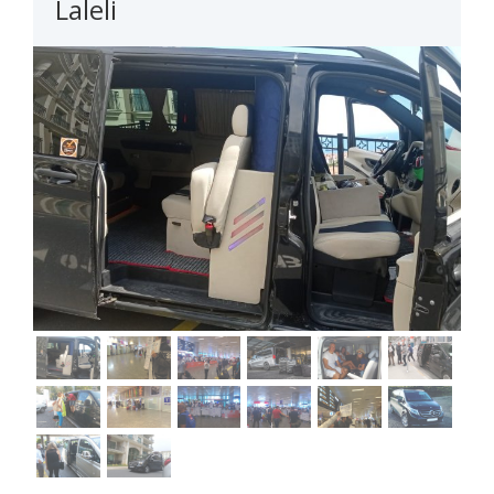
Laleli