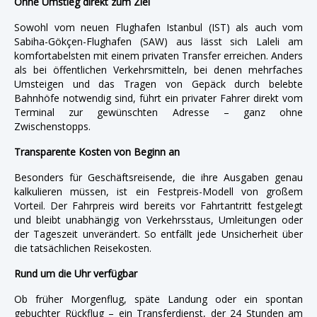
Ohne Umstieg direkt zum Ziel
Sowohl vom neuen Flughafen Istanbul (IST) als auch vom
Sabiha-Gökçen-Flughafen (SAW) aus lässt sich Laleli am
komfortabelsten mit einem privaten Transfer erreichen. Anders
als bei öffentlichen Verkehrsmitteln, bei denen mehrfaches
Umsteigen und das Tragen von Gepäck durch belebte
Bahnhöfe notwendig sind, führt ein privater Fahrer direkt vom
Terminal zur gewünschten Adresse – ganz ohne
Zwischenstopps.
Transparente Kosten von Beginn an
Besonders für Geschäftsreisende, die ihre Ausgaben genau
kalkulieren müssen, ist ein Festpreis-Modell von großem
Vorteil. Der Fahrpreis wird bereits vor Fahrtantritt festgelegt
und bleibt unabhängig von Verkehrsstaus, Umleitungen oder
der Tageszeit unverändert. So entfällt jede Unsicherheit über
die tatsächlichen Reisekosten.
Rund um die Uhr verfügbar
Ob früher Morgenflug, späte Landung oder ein spontan
gebuchter Rückflug – ein Transferdienst, der 24 Stunden am