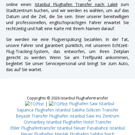
online einen
Istanbul Flughafen Transfer nach Laleli
zum
Stadtzentrum buchen, und wir werden es wählen, um auf das
Datum und die Zeit, die Sie sein. Einer unserer bereitwilligen
und professionellen, englischsprachigen Fahrer erwartet Sie
rechtzeitig und hält eine Karte mit Ihrem Namen darauf.
Sie werden nie eine Flugverspätung bezahlen. In der Tat,
unsere Fahrer sind garantiert pünktlich, mit unserem Echtzeit-
Flug-Tracking-System, das entworfen, um Ihren Zeitplan
gerecht zu werden. Wenn Sie am Treffpunkt ankommen,
begleitet Sie unser Servicepersonal und bringt Sie zum Auto,
das auf Sie wartet.
Copyrights © 2026 Istanbul Flughafentransfer
|
Flughafen Saw Istanbul
Sapanca
Flughafen Istanbul Sabiha Gökcen Transfer
Beyazit
Transfer Flughafen Istanbul Saw Ins Zentrum
Osmanbey
Istanbul Flughafen Hotel Transfer
Etiler
Flughafentransfer Istanbul Neuer Pasabahce
Istanbul
Neuer Flughafen Maslak
Flughafen Sabiha Nach