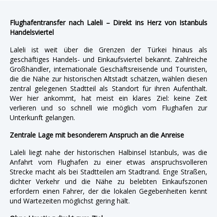
Flughafentransfer nach Laleli – Direkt ins Herz von Istanbuls
Handelsviertel
Laleli ist weit über die Grenzen der Türkei hinaus als
geschäftiges Handels- und Einkaufsviertel bekannt. Zahlreiche
Großhändler, internationale Geschäftsreisende und Touristen,
die die Nähe zur historischen Altstadt schätzen, wählen diesen
zentral gelegenen Stadtteil als Standort für ihren Aufenthalt.
Wer hier ankommt, hat meist ein klares Ziel: keine Zeit
verlieren und so schnell wie möglich vom Flughafen zur
Unterkunft gelangen.
Zentrale Lage mit besonderem Anspruch an die Anreise
Laleli liegt nahe der historischen Halbinsel Istanbuls, was die
Anfahrt vom Flughafen zu einer etwas anspruchsvolleren
Strecke macht als bei Stadtteilen am Stadtrand. Enge Straßen,
dichter Verkehr und die Nähe zu belebten Einkaufszonen
erfordern einen Fahrer, der die lokalen Gegebenheiten kennt
und Wartezeiten möglichst gering hält.