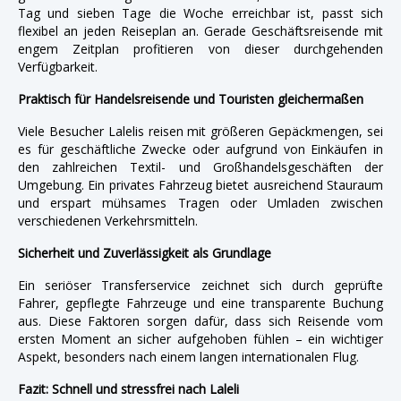
Tag und sieben Tage die Woche erreichbar ist, passt sich
flexibel an jeden Reiseplan an. Gerade Geschäftsreisende mit
engem Zeitplan profitieren von dieser durchgehenden
Verfügbarkeit.
Praktisch für Handelsreisende und Touristen gleichermaßen
Viele Besucher Lalelis reisen mit größeren Gepäckmengen, sei
es für geschäftliche Zwecke oder aufgrund von Einkäufen in
den zahlreichen Textil- und Großhandelsgeschäften der
Umgebung. Ein privates Fahrzeug bietet ausreichend Stauraum
und erspart mühsames Tragen oder Umladen zwischen
verschiedenen Verkehrsmitteln.
Sicherheit und Zuverlässigkeit als Grundlage
Ein seriöser Transferservice zeichnet sich durch geprüfte
Fahrer, gepflegte Fahrzeuge und eine transparente Buchung
aus. Diese Faktoren sorgen dafür, dass sich Reisende vom
ersten Moment an sicher aufgehoben fühlen – ein wichtiger
Aspekt, besonders nach einem langen internationalen Flug.
Fazit: Schnell und stressfrei nach Laleli