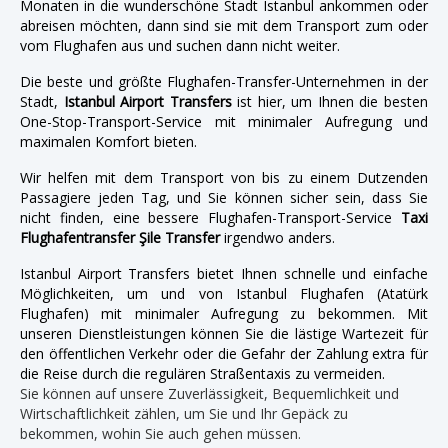
Monaten in die wunderschöne Stadt Istanbul ankommen oder
abreisen möchten, dann sind sie mit dem Transport zum oder
vom Flughafen aus und suchen dann nicht weiter.
Die beste und größte Flughafen-Transfer-Unternehmen in der
Stadt,
Istanbul Airport Transfers
ist hier, um Ihnen die besten
One-Stop-Transport-Service mit minimaler Aufregung und
maximalen Komfort bieten.
Wir helfen mit dem Transport von bis zu einem Dutzenden
Passagiere jeden Tag, und Sie können sicher sein, dass Sie
nicht finden, eine bessere Flughafen-Transport-Service
Taxi
Flughafentransfer Şile Transfer
irgendwo anders.
Istanbul Airport Transfers bietet Ihnen schnelle und einfache
Möglichkeiten, um und von Istanbul Flughafen (Atatürk
Flughafen) mit minimaler Aufregung zu bekommen. Mit
unseren Dienstleistungen können Sie die lästige Wartezeit für
den öffentlichen Verkehr oder die Gefahr der Zahlung extra für
die Reise durch die regulären Straßentaxis zu vermeiden.
Sie können auf unsere Zuverlässigkeit, Bequemlichkeit und
Wirtschaftlichkeit zählen, um Sie und Ihr Gepäck zu
bekommen, wohin Sie auch gehen müssen.