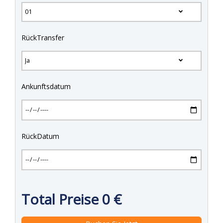
RückTransfer
Ankunftsdatum
RückDatum
Total Preise
0
€