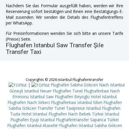
Nachdem Sie das Formular ausgefüllt haben, werden wir Ihre
Reservierung sofort bestätigen und Ihnen eine Bestätigungs-E-
Mail zusenden. Wir senden die Details des Flughafentreffens
per WhatsApp.
Für Preisinformationen wenden Sie sich bitte an unsere Tarife
(Preise) Seite.
Flughafen Istanbul Saw Transfer Şile
Transfer Taxi
Copyrights © 2026 Istanbul Flughafentransfer
|
Flughafen Sabiha Gökcen Nach Istanbul
Güneşli
Istanbul Neuer Flughafen Tunel
Flughafentaxi Nach
Eminonu
Istanbul Saw Flughafen Beyoglu
Hotel Istanbul
Flughafen Nach Sirkeci
Flughafentaxi Istanbul Silivri
Flughafen
Sabiha Gökcen Transfer Tunel
Taxipreise Istanbul Flughafen
Tuzla
Hotel Istanbul Flughafen Nach Bebek
Türkei Istanbul
Flughafen Eyup
Istanbul Flughafentransfer Sapanca
Türkei
Flughafen Istanbul Atasehir
Flughafen Istanbul Sabiha Gökcen