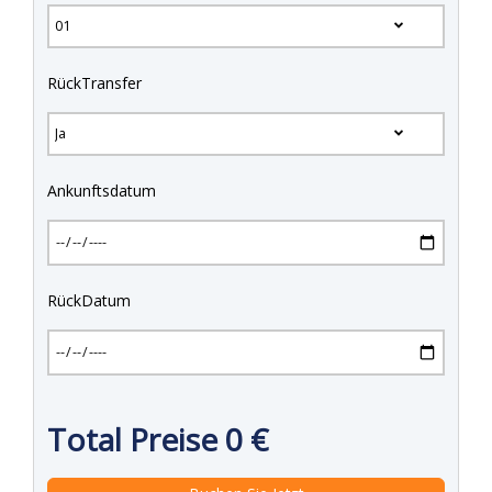
RückTransfer
Ankunftsdatum
RückDatum
Total Preise
0
€