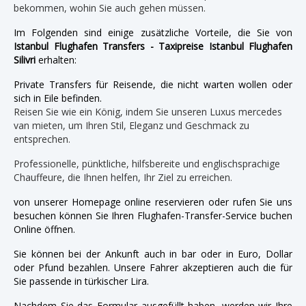
bekommen, wohin Sie auch gehen müssen.
Im Folgenden sind einige zusätzliche Vorteile, die Sie von
Istanbul Flughafen Transfers - Taxipreise Istanbul Flughafen
Silivri
erhalten:
Private Transfers für Reisende, die nicht warten wollen oder
sich in Eile befinden.
Reisen Sie wie ein König, indem Sie unseren Luxus mercedes
van mieten, um Ihren Stil, Eleganz und Geschmack zu
entsprechen.
Professionelle, pünktliche, hilfsbereite und englischsprachige
Chauffeure, die Ihnen helfen, Ihr Ziel zu erreichen.
von unserer Homepage online reservieren oder rufen Sie uns
besuchen können Sie Ihren Flughafen-Transfer-Service buchen
Online öffnen.
Sie können bei der Ankunft auch in bar oder in Euro, Dollar
oder Pfund bezahlen. Unsere Fahrer akzeptieren auch die für
Sie passende in türkischer Lira.
Nachdem Sie das Formular ausgefüllt haben, werden wir Ihre