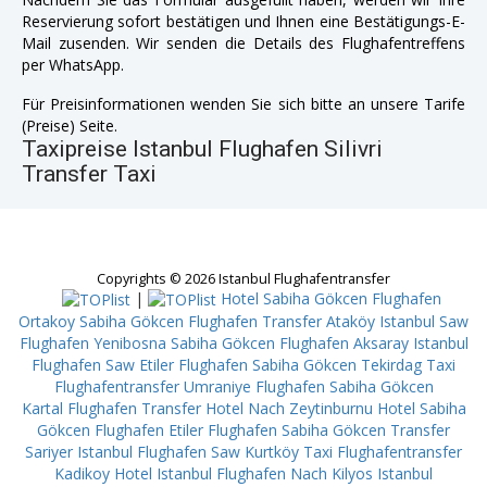
Reservierung sofort bestätigen und Ihnen eine Bestätigungs-E-
Mail zusenden. Wir senden die Details des Flughafentreffens
per WhatsApp.
Für Preisinformationen wenden Sie sich bitte an unsere Tarife
(Preise) Seite.
Taxipreise Istanbul Flughafen Silivri
Transfer Taxi
Copyrights © 2026 Istanbul Flughafentransfer
|
Hotel Sabiha Gökcen Flughafen
Ortakoy
Sabiha Gökcen Flughafen Transfer Ataköy
Istanbul Saw
Flughafen Yenibosna
Sabiha Gökcen Flughafen Aksaray
Istanbul
Flughafen Saw Etiler
Flughafen Sabiha Gökcen Tekirdag
Taxi
Flughafentransfer Umraniye
Flughafen Sabiha Gökcen
Kartal
Flughafen Transfer Hotel Nach Zeytinburnu
Hotel Sabiha
Gökcen Flughafen Etiler
Flughafen Sabiha Gökcen Transfer
Sariyer
Istanbul Flughafen Saw Kurtköy
Taxi Flughafentransfer
Kadikoy
Hotel Istanbul Flughafen Nach Kilyos
Istanbul