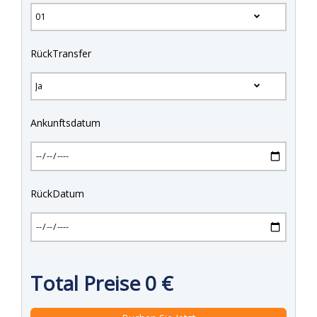
RückTransfer
Ankunftsdatum
RückDatum
Total Preise
0
€