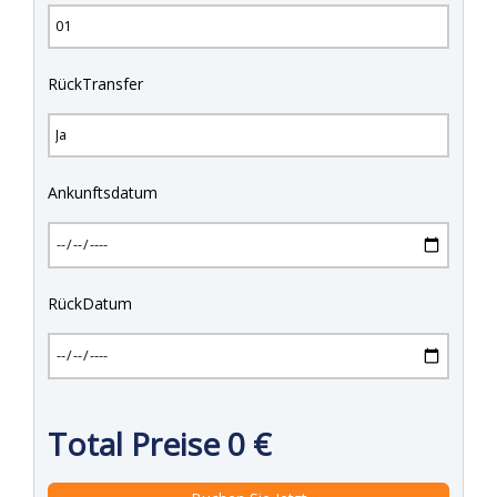
RückTransfer
Ankunftsdatum
RückDatum
Total Preise
0
€