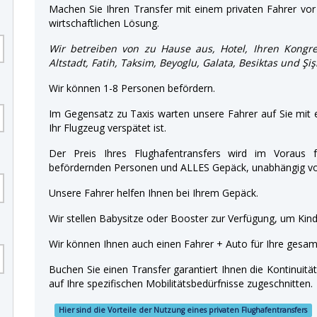
Machen Sie Ihren Transfer mit einem privaten Fahrer vor 
wirtschaftlichen Lösung.
Wir betreiben von zu Hause aus, Hotel, Ihren Kongre
Altstadt, Fatih, Taksim, Beyoglu, Galata, Besiktas und Şiş
Wir können 1-8 Personen befördern.
Im Gegensatz zu Taxis warten unsere Fahrer auf Sie mit
Ihr Flugzeug verspätet ist.
Der Preis Ihres Flughafentransfers wird im Voraus f
befördernden Personen und ALLES Gepäck, unabhängig von
Unsere Fahrer helfen Ihnen bei Ihrem Gepäck.
Wir stellen Babysitze oder Booster zur Verfügung, um Kinde
Wir können Ihnen auch einen Fahrer + Auto für Ihre gesamt
Buchen Sie einen Transfer garantiert Ihnen die Kontinuitä
auf Ihre spezifischen Mobilitätsbedürfnisse zugeschnitten.
Hier sind die Vorteile der Nutzung eines privaten Flughafentransfers