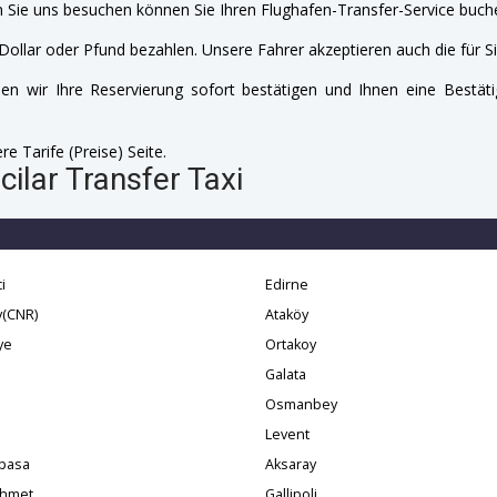
 Sie uns besuchen können Sie Ihren Flughafen-Transfer-Service buche
Dollar oder Pfund bezahlen. Unsere Fahrer akzeptieren auch die für Si
n wir Ihre Reservierung sofort bestätigen und Ihnen eine Bestäti
e Tarife (Preise) Seite.
ilar Transfer Taxi
i
Edirne
y(CNR)
Ataköy
ye
Ortakoy
Galata
Osmanbey
i
Levent
pasa
Aksaray
ahmet
Gallipoli