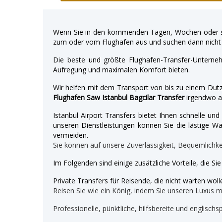
Wenn Sie in den kommenden Tagen, Wochen oder so
zum oder vom Flughafen aus und suchen dann nicht 
Die beste und größte Flughafen-Transfer-Unterne
Aufregung und maximalen Komfort bieten.
Wir helfen mit dem Transport von bis zu einem Dutz
Flughafen Saw Istanbul Bagcilar Transfer
irgendwo a
Istanbul Airport Transfers bietet Ihnen schnelle u
unseren Dienstleistungen können Sie die lästige War
vermeiden.
Sie können auf unsere Zuverlässigkeit, Bequemlichk
Im Folgenden sind einige zusätzliche Vorteile, die Si
Private Transfers für Reisende, die nicht warten wolle
Reisen Sie wie ein König, indem Sie unseren Luxus 
Professionelle, pünktliche, hilfsbereite und englischs