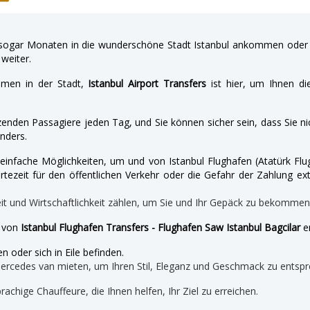
gar Monaten in die wunderschöne Stadt Istanbul ankommen oder a
weiter.
hmen in der Stadt,
Istanbul Airport Transfers
ist hier, um Ihnen di
enden Passagiere jeden Tag, und Sie können sicher sein, dass Sie nic
nders.
nd einfache Möglichkeiten, um und von Istanbul Flughafen (Atatürk 
tezeit für den öffentlichen Verkehr oder die Gefahr der Zahlung ext
eit und Wirtschaftlichkeit zählen, um Sie und Ihr Gepäck zu bekomme
e von
Istanbul Flughafen Transfers - Flughafen Saw Istanbul Bagcilar
er
n oder sich in Eile befinden.
mercedes van mieten, um Ihren Stil, Eleganz und Geschmack zu entspr
prachige Chauffeure, die Ihnen helfen, Ihr Ziel zu erreichen.