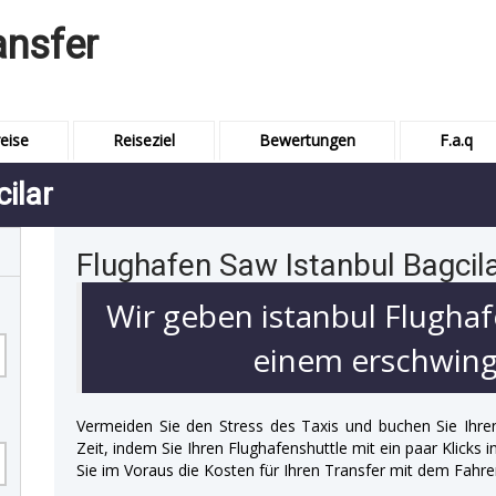
ansfer
eise
Reiseziel
Bewertungen
F.a.q
ilar
Flughafen Saw Istanbul Bagcil
Wir geben istanbul Flughaf
einem erschwingl
Vermeiden Sie den Stress des Taxis und buchen Sie Ihre
Zeit, indem Sie Ihren Flughafenshuttle mit ein paar Klicks
Sie im Voraus die Kosten für Ihren Transfer mit dem Fahre