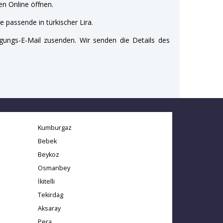
n Online öffnen.
e passende in türkischer Lira.
gungs-E-Mail zusenden. Wir senden die Details des
Kumburgaz
Bebek
Beykoz
Osmanbey
İkitelli
Tekirdag
Aksaray
Pera