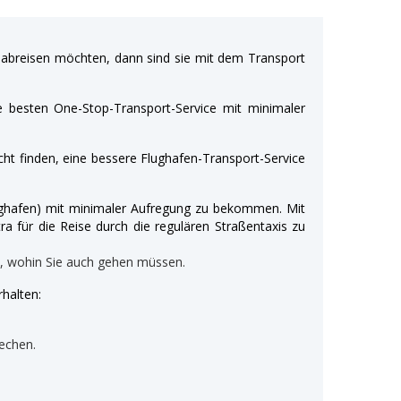
breisen möchten, dann sind sie mit dem Transport
e besten One-Stop-Transport-Service mit minimaler
ht finden, eine bessere Flughafen-Transport-Service
Flughafen) mit minimaler Aufregung zu bekommen. Mit
ra für die Reise durch die regulären Straßentaxis zu
n, wohin Sie auch gehen müssen.
halten:
echen.