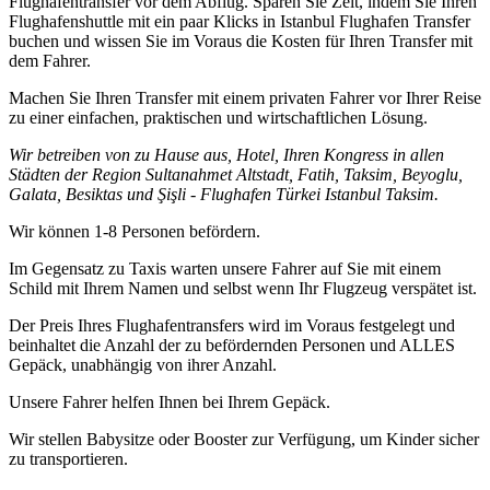
Flughafentransfer vor dem Abflug. Sparen Sie Zeit, indem Sie Ihren
Flughafenshuttle mit ein paar Klicks in Istanbul Flughafen Transfer
buchen und wissen Sie im Voraus die Kosten für Ihren Transfer mit
dem Fahrer.
Machen Sie Ihren Transfer mit einem privaten Fahrer vor Ihrer Reise
zu einer einfachen, praktischen und wirtschaftlichen Lösung.
Wir betreiben von zu Hause aus, Hotel, Ihren Kongress in allen
Städten der Region Sultanahmet Altstadt, Fatih, Taksim, Beyoglu,
Galata, Besiktas und Şişli - Flughafen Türkei Istanbul Taksim.
Wir können 1-8 Personen befördern.
Im Gegensatz zu Taxis warten unsere Fahrer auf Sie mit einem
Schild mit Ihrem Namen und selbst wenn Ihr Flugzeug verspätet ist.
Der Preis Ihres Flughafentransfers wird im Voraus festgelegt und
beinhaltet die Anzahl der zu befördernden Personen und ALLES
Gepäck, unabhängig von ihrer Anzahl.
Unsere Fahrer helfen Ihnen bei Ihrem Gepäck.
Wir stellen Babysitze oder Booster zur Verfügung, um Kinder sicher
zu transportieren.