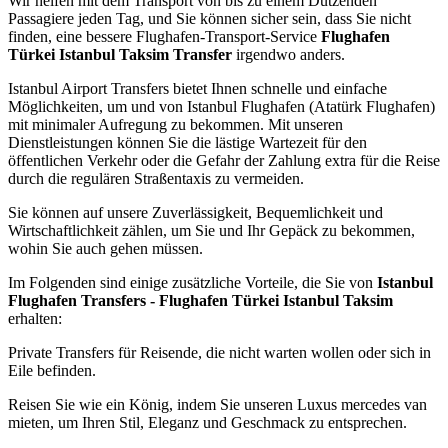
Wir helfen mit dem Transport von bis zu einem Dutzenden
Passagiere jeden Tag, und Sie können sicher sein, dass Sie nicht
finden, eine bessere Flughafen-Transport-Service
Flughafen
Türkei Istanbul Taksim Transfer
irgendwo anders.
Istanbul Airport Transfers bietet Ihnen schnelle und einfache
Möglichkeiten, um und von Istanbul Flughafen (Atatürk Flughafen)
mit minimaler Aufregung zu bekommen. Mit unseren
Dienstleistungen können Sie die lästige Wartezeit für den
öffentlichen Verkehr oder die Gefahr der Zahlung extra für die Reise
durch die regulären Straßentaxis zu vermeiden.
Sie können auf unsere Zuverlässigkeit, Bequemlichkeit und
Wirtschaftlichkeit zählen, um Sie und Ihr Gepäck zu bekommen,
wohin Sie auch gehen müssen.
Im Folgenden sind einige zusätzliche Vorteile, die Sie von
Istanbul
Flughafen Transfers - Flughafen Türkei Istanbul Taksim
erhalten:
Private Transfers für Reisende, die nicht warten wollen oder sich in
Eile befinden.
Reisen Sie wie ein König, indem Sie unseren Luxus mercedes van
mieten, um Ihren Stil, Eleganz und Geschmack zu entsprechen.