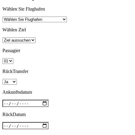
Wählen Sie Flughafen
Wählen Ziel
Passagier
RückTransfer
Ankunftsdatum
RückDatum