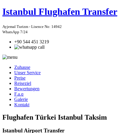
Istanbul
Flughafen Transfer
Ayjemal Turizm - Lisence No: 14942
WhatsApp 7/24
+90 544 451 3219
Zuhause
Unser Service
Preise
Reiseziel
Bewertungen
F.a.q
Galerie
Kontakt
Flughafen Türkei Istanbul Taksim
Istanbul Airport Transfer