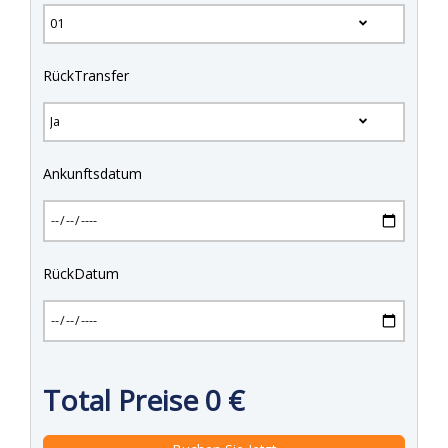
RückTransfer
Ankunftsdatum
RückDatum
Total Preise
0
€