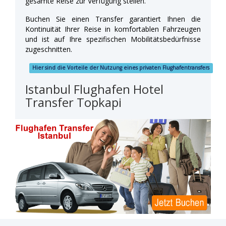
gesamte Reise zur Verfügung stellen.
Buchen Sie einen Transfer garantiert Ihnen die
Kontinuität Ihrer Reise in komfortablen Fahrzeugen
und ist auf Ihre spezifischen Mobilitätsbedürfnisse
zugeschnitten.
Hier sind die Vorteile der Nutzung eines privaten Flughafentransfers
Istanbul Flughafen Hotel
Transfer Topkapi