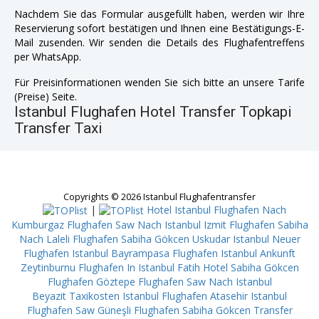
Nachdem Sie das Formular ausgefüllt haben, werden wir Ihre
Reservierung sofort bestätigen und Ihnen eine Bestätigungs-E-
Mail zusenden. Wir senden die Details des Flughafentreffens
per WhatsApp.
Für Preisinformationen wenden Sie sich bitte an unsere Tarife
(Preise) Seite.
Istanbul Flughafen Hotel Transfer Topkapi
Transfer Taxi
Copyrights © 2026 Istanbul Flughafentransfer
|
Hotel Istanbul Flughafen Nach
Kumburgaz
Flughafen Saw Nach Istanbul Izmit
Flughafen Sabiha
Nach Laleli
Flughafen Sabiha Gökcen Uskudar
Istanbul Neuer
Flughafen Istanbul Bayrampasa
Flughafen Istanbul Ankunft
Zeytinburnu
Flughafen In Istanbul Fatih
Hotel Sabiha Gökcen
Flughafen Göztepe
Flughafen Saw Nach Istanbul
Beyazit
Taxikosten Istanbul Flughafen Atasehir
Istanbul
Flughafen Saw Güneşli
Flughafen Sabiha Gökcen Transfer