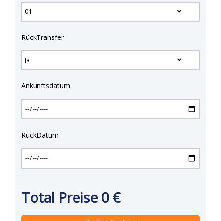
RückTransfer
Ankunftsdatum
RückDatum
Total Preise
0
€