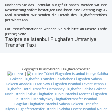
Nachdem Sie das Formular ausgefüllt haben, werden wir Ihre
Reservierung sofort bestätigen und Ihnen eine Bestätigungs-E-
Mail zusenden. Wir senden die Details des Flughafentreffens
per WhatsApp.
Für Preisinformationen wenden Sie sich bitte an unsere Tarife
(Preise) Seite.
Taxipreise Istanbul Flughafen Umraniye
Transfer Taxi
Copyrights © 2026 Istanbul Flughafentransfer
|
Türkei Flughafen Istanbul Istinye
Sabiha
Gökcen Flughafen Transfer Pasabahce
Flughafen Sabiha
Gökcen Anadolu Hisarı
Saw Flughafen Istanbul Levent
Istanbul
Flughafen Hotel Transfer Osmanbey
Flughafen Sabiha Gökcen
Nach Istanbul Silivri
Flughafen Türkei Istanbul Merter
Flughafen
In Istanbul Mecidiyekoy
Flughafentransfer Istanbul
Bagcilar
Flughafen Istanbul Sabiha Gökcen Transfer
Kilyos
Flughafentransfer Istanbul Sabiha Levent
Istanbul Neuer