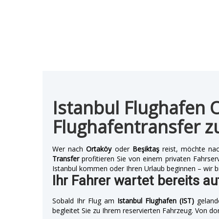
Istanbul Flughafen 
Flughafentransfer z
Wer nach
Ortaköy
oder
Beşiktaş
reist, möchte nac
Transfer
profitieren Sie von einem privaten Fahrserv
Istanbul kommen oder Ihren Urlaub beginnen – wir bri
Ihr Fahrer wartet bereits au
Sobald Ihr Flug am
Istanbul Flughafen (IST)
gelande
begleitet Sie zu Ihrem reservierten Fahrzeug. Von d