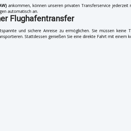
SAW)
ankommen, können unseren privaten Transferservice jederzeit n
gen automatisch an.
her Flughafentransfer
tspannte und sichere Anreise zu ermöglichen. Sie müssen keine Ta
ansportieren. Stattdessen genießen Sie eine direkte Fahrt mit einem 