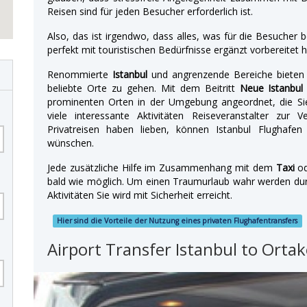
Reisen sind für jeden Besucher erforderlich ist.
Also, das ist irgendwo, dass alles, was für die Besucher
perfekt mit touristischen Bedürfnisse ergänzt vorbereitet h
Renommierte
Istanbul
und angrenzende Bereiche bieten 
beliebte Orte zu gehen. Mit dem Beitritt
Neue Istanbul
prominenten Orten in der Umgebung angeordnet, die Si
viele interessante Aktivitäten Reiseveranstalter zur 
Privatreisen haben lieben, können Istanbul Flughafen 
wünschen.
Jede zusätzliche Hilfe im Zusammenhang mit dem
Taxi
o
bald wie möglich. Um einen Traumurlaub wahr werden durch
Aktivitäten Sie wird mit Sicherheit erreicht.
Hier sind die Vorteile der Nutzung eines privaten Flughafentransfers
Airport Transfer Istanbul to Orta