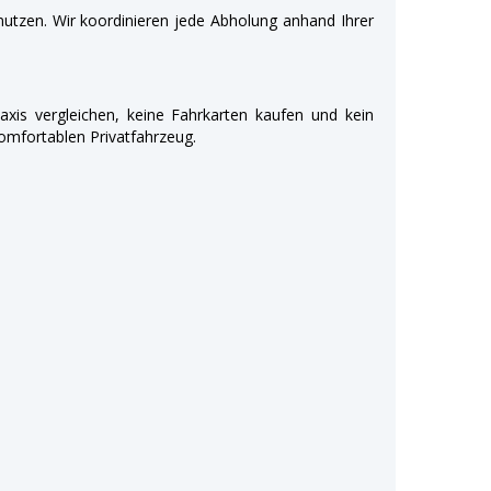
utzen. Wir koordinieren jede Abholung anhand Ihrer
xis vergleichen, keine Fahrkarten kaufen und kein
komfortablen Privatfahrzeug.