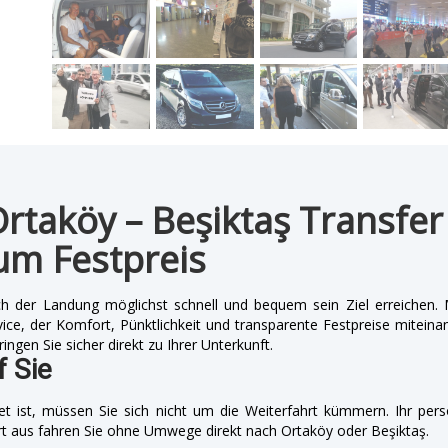
Ortaköy – Beşiktaş Transfe
um Festpreis
h der Landung möglichst schnell und bequem sein Ziel erreichen
ice, der Komfort, Pünktlichkeit und transparente Festpreise miteinan
ngen Sie sicher direkt zu Ihrer Unterkunft.
f Sie
t ist, müssen Sie sich nicht um die Weiterfahrt kümmern. Ihr pers
ort aus fahren Sie ohne Umwege direkt nach Ortaköy oder Beşiktaş.