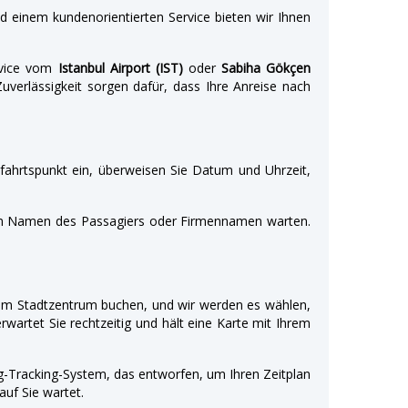
d einem kundenorientierten Service bieten wir Ihnen
rvice vom
Istanbul Airport (IST)
oder
Sabiha Gökçen
uverlässigkeit sorgen dafür, dass Ihre Anreise nach
bfahrtspunkt ein, überweisen Sie Datum und Uhrzeit,
dem Namen des Passagiers oder Firmennamen warten.
m Stadtzentrum buchen, und wir werden es wählen,
rwartet Sie rechtzeitig und hält eine Karte mit Ihrem
lug-Tracking-System, das entworfen, um Ihren Zeitplan
uf Sie wartet.