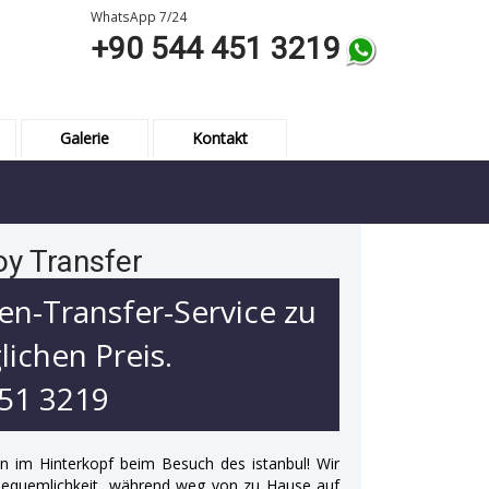
WhatsApp 7/24
+90 544 451 3219
Galerie
Kontakt
oy Transfer
en-Transfer-Service zu
ichen Preis.
451 3219
en im Hinterkopf beim Besuch des istanbul! Wir
Bequemlichkeit, während weg von zu Hause auf