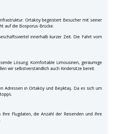
frastruktur. Ortaköy begeistert Besucher mit seiner
t auf die Bosporus-Brücke.
schäftsviertel innerhalb kurzer Zeit. Die Fahrt vom
passende Lösung. Komfortable Limousinen, geräumige
n wir selbstverständlich auch Kindersitze bereit.
ten Adressen in Ortaköy und Beşiktaş. Da es sich um
topps.
 Ihre Flugdaten, die Anzahl der Reisenden und Ihre
.