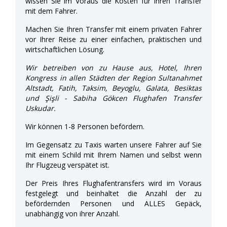
wissen Sie im Voraus die Kosten für Ihren Transfer
mit dem Fahrer.
Machen Sie Ihren Transfer mit einem privaten Fahrer
vor Ihrer Reise zu einer einfachen, praktischen und
wirtschaftlichen Lösung.
Wir betreiben von zu Hause aus, Hotel, Ihren
Kongress in allen Städten der Region Sultanahmet
Altstadt, Fatih, Taksim, Beyoglu, Galata, Besiktas
und Şişli - Sabiha Gökcen Flughafen Transfer
Uskudar.
Wir können 1-8 Personen befördern.
Im Gegensatz zu Taxis warten unsere Fahrer auf Sie
mit einem Schild mit Ihrem Namen und selbst wenn
Ihr Flugzeug verspätet ist.
Der Preis Ihres Flughafentransfers wird im Voraus
festgelegt und beinhaltet die Anzahl der zu
befördernden Personen und ALLES Gepäck,
unabhängig von ihrer Anzahl.