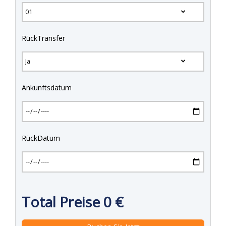
RückTransfer
Ankunftsdatum
RückDatum
Total Preise
0
€