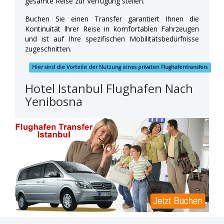
gesamte Reise zur Verfügung stellen.
Buchen Sie einen Transfer garantiert Ihnen die
Kontinuität Ihrer Reise in komfortablen Fahrzeugen
und ist auf Ihre spezifischen Mobilitätsbedürfnisse
zugeschnitten.
Hier sind die Vorteile der Nutzung eines privaten Flughafentransfers
Hotel Istanbul Flughafen Nach
Yenibosna