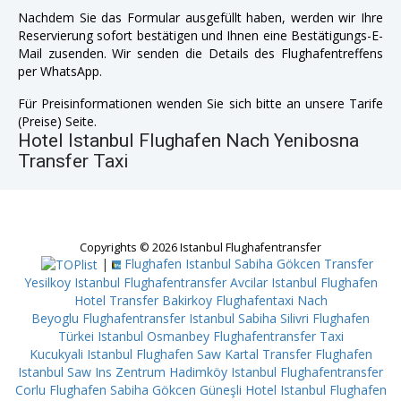
Nachdem Sie das Formular ausgefüllt haben, werden wir Ihre
Reservierung sofort bestätigen und Ihnen eine Bestätigungs-E-
Mail zusenden. Wir senden die Details des Flughafentreffens
per WhatsApp.
Für Preisinformationen wenden Sie sich bitte an unsere Tarife
(Preise) Seite.
Hotel Istanbul Flughafen Nach Yenibosna
Transfer Taxi
Copyrights © 2026 Istanbul Flughafentransfer
|
Flughafen Istanbul Sabiha Gökcen Transfer
Yesilkoy
Istanbul Flughafentransfer Avcilar
Istanbul Flughafen
Hotel Transfer Bakirkoy
Flughafentaxi Nach
Beyoglu
Flughafentransfer Istanbul Sabiha Silivri
Flughafen
Türkei Istanbul Osmanbey
Flughafentransfer Taxi
Kucukyali
Istanbul Flughafen Saw Kartal
Transfer Flughafen
Istanbul Saw Ins Zentrum Hadimköy
Istanbul Flughafentransfer
Corlu
Flughafen Sabiha Gökcen Güneşli
Hotel Istanbul Flughafen