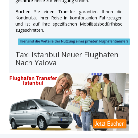
gesamte Reise zur Verfügung stellen.
Buchen Sie einen Transfer garantiert Ihnen die
Kontinuität Ihrer Reise in komfortablen Fahrzeugen
und ist auf Ihre spezifischen Mobilitätsbedürfnisse
zugeschnitten.
Hier sind die Vorteile der Nutzung eines privaten Flughafentransfers
Taxi Istanbul Neuer Flughafen
Nach Yalova