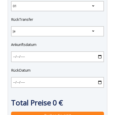
RückTransfer
Ankunftsdatum
RückDatum
Total Preise
0
€