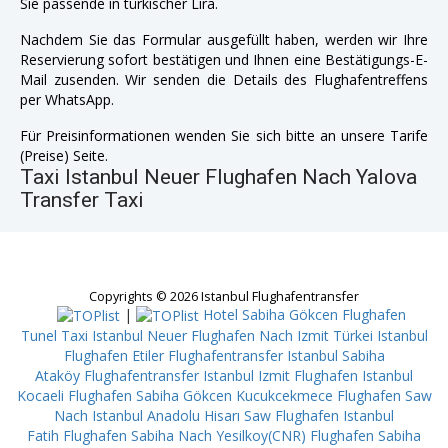
Sie passende in türkischer Lira.
Nachdem Sie das Formular ausgefüllt haben, werden wir Ihre
Reservierung sofort bestätigen und Ihnen eine Bestätigungs-E-
Mail zusenden. Wir senden die Details des Flughafentreffens
per WhatsApp.
Für Preisinformationen wenden Sie sich bitte an unsere Tarife
(Preise) Seite.
Taxi Istanbul Neuer Flughafen Nach Yalova
Transfer Taxi
Copyrights © 2026 Istanbul Flughafentransfer
|
Hotel Sabiha Gökcen Flughafen
Tunel
Taxi Istanbul Neuer Flughafen Nach Izmit
Türkei Istanbul
Flughafen Etiler
Flughafentransfer Istanbul Sabiha
Ataköy
Flughafentransfer Istanbul Izmit
Flughafen Istanbul
Kocaeli
Flughafen Sabiha Gökcen Kucukcekmece
Flughafen Saw
Nach Istanbul Anadolu Hisarı
Saw Flughafen Istanbul
Fatih
Flughafen Sabiha Nach Yesilkoy(CNR)
Flughafen Sabiha