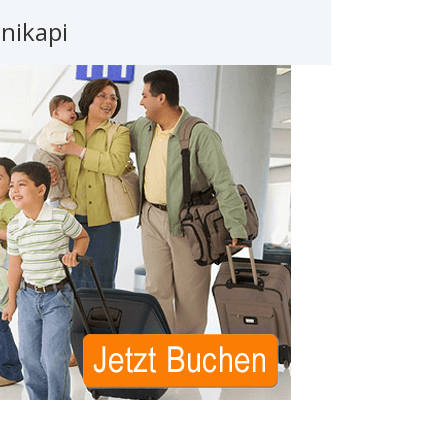
nikapi