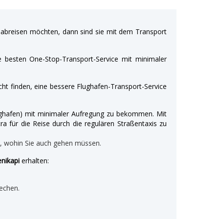
breisen möchten, dann sind sie mit dem Transport
e besten One-Stop-Transport-Service mit minimaler
ht finden, eine bessere Flughafen-Transport-Service
Flughafen) mit minimaler Aufregung zu bekommen. Mit
ra für die Reise durch die regulären Straßentaxis zu
n, wohin Sie auch gehen müssen.
enikapi
erhalten:
echen.