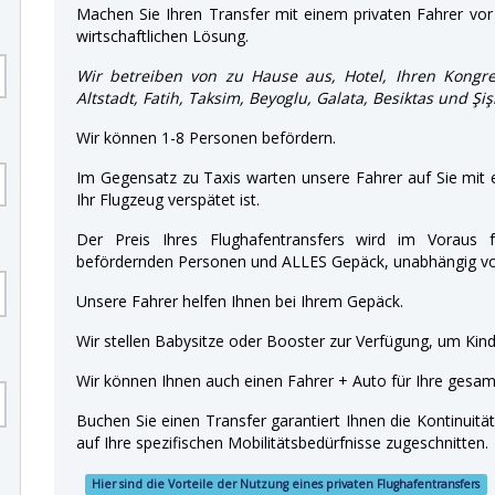
Machen Sie Ihren Transfer mit einem privaten Fahrer vor 
wirtschaftlichen Lösung.
Wir betreiben von zu Hause aus, Hotel, Ihren Kongre
Altstadt, Fatih, Taksim, Beyoglu, Galata, Besiktas und Şi
Wir können 1-8 Personen befördern.
Im Gegensatz zu Taxis warten unsere Fahrer auf Sie mit
Ihr Flugzeug verspätet ist.
Der Preis Ihres Flughafentransfers wird im Voraus f
befördernden Personen und ALLES Gepäck, unabhängig von
Unsere Fahrer helfen Ihnen bei Ihrem Gepäck.
Wir stellen Babysitze oder Booster zur Verfügung, um Kinde
Wir können Ihnen auch einen Fahrer + Auto für Ihre gesamt
Buchen Sie einen Transfer garantiert Ihnen die Kontinuitä
auf Ihre spezifischen Mobilitätsbedürfnisse zugeschnitten.
Hier sind die Vorteile der Nutzung eines privaten Flughafentransfers