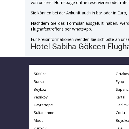
von unserer Homepage online reservieren oder rufen
Sie können bei der Ankunft auch in bar oder in Euro, 
Nachdem Sie das Formular ausgefüllt haben, werde
Flughafentreffens per WhatsApp.
Für Preisinformationen wenden Sie sich bitte an unser
Hotel Sabiha Gökcen Flugha
Sütlüce
Ortakoy
Bursa
Eyup
Beykoz
Sapanc
Yesilkoy
Kartal
Gayrettepe
Hadimk
Sultanahmet
Corlu
Moda
Buyukc
Kurtköy
Laleli