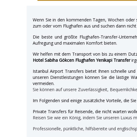
Wenn Sie in den kommenden Tagen, Wochen oder so
zum oder vom Flughafen aus und suchen dann nicht 
Die beste und größte Flughafen-Transfer-Unterne
Aufregung und maximalen Komfort bieten.
Wir helfen mit dem Transport von bis zu einem Dutz
Hotel Sabiha Gökcen Flughafen Yenikapi Transfer
irg
Istanbul Airport Transfers bietet Ihnen schnelle u
unseren Dienstleistungen können Sie die lästige War
vermeiden.
Sie können auf unsere Zuverlässigkeit, Bequemlichk
Im Folgenden sind einige zusätzliche Vorteile, die Si
Private Transfers für Reisende, die nicht warten wolle
Reisen Sie wie ein König, indem Sie unseren Luxus 
Professionelle, pünktliche, hilfsbereite und englischs