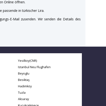
n Online öffnen.
e passende in türkischer Lira.
gungs-E-Mail zusenden. Wir senden die Details des
Yesilkoy(CNR)
Istanbul Neu Flughafen
Beyoglu
Besiktaş
Hadimköy
Tuzla
Aksaray
Kucukcekmece