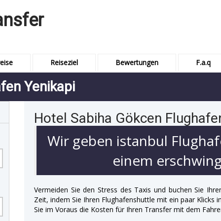
ansfer
eise
Reiseziel
Bewertungen
F.a.q
fen Yenikapi
Hotel Sabiha Gökcen Flughafen
Wir geben istanbul Flughaf
einem erschwingl
Vermeiden Sie den Stress des Taxis und buchen Sie Ihre
Zeit, indem Sie Ihren Flughafenshuttle mit ein paar Klicks
Sie im Voraus die Kosten für Ihren Transfer mit dem Fahre