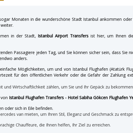
gar Monaten in die wunderschöne Stadt Istanbul ankommen oder a
weiter.
hmen in der Stadt,
Istanbul Airport Transfers
ist hier, um Ihnen di
enden Passagiere jeden Tag, und Sie können sicher sein, dass Sie nic
endwo anders.
nd einfache Möglichkeiten, um und von Istanbul Flughafen (Atatürk 
tezeit für den öffentlichen Verkehr oder die Gefahr der Zahlung ext
eit und Wirtschaftlichkeit zählen, um Sie und Ihr Gepäck zu bekomme
e von
Istanbul Flughafen Transfers - Hotel Sabiha Gökcen Flughafen Y
n oder sich in Eile befinden.
mercedes van mieten, um Ihren Stil, Eleganz und Geschmack zu entspr
prachige Chauffeure, die Ihnen helfen, Ihr Ziel zu erreichen.