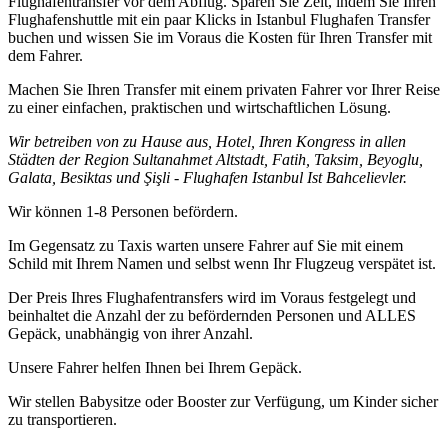
Flughafentransfer vor dem Abflug. Sparen Sie Zeit, indem Sie Ihren
Flughafenshuttle mit ein paar Klicks in Istanbul Flughafen Transfer
buchen und wissen Sie im Voraus die Kosten für Ihren Transfer mit
dem Fahrer.
Machen Sie Ihren Transfer mit einem privaten Fahrer vor Ihrer Reise
zu einer einfachen, praktischen und wirtschaftlichen Lösung.
Wir betreiben von zu Hause aus, Hotel, Ihren Kongress in allen
Städten der Region Sultanahmet Altstadt, Fatih, Taksim, Beyoglu,
Galata, Besiktas und Şişli - Flughafen Istanbul Ist Bahcelievler.
Wir können 1-8 Personen befördern.
Im Gegensatz zu Taxis warten unsere Fahrer auf Sie mit einem
Schild mit Ihrem Namen und selbst wenn Ihr Flugzeug verspätet ist.
Der Preis Ihres Flughafentransfers wird im Voraus festgelegt und
beinhaltet die Anzahl der zu befördernden Personen und ALLES
Gepäck, unabhängig von ihrer Anzahl.
Unsere Fahrer helfen Ihnen bei Ihrem Gepäck.
Wir stellen Babysitze oder Booster zur Verfügung, um Kinder sicher
zu transportieren.