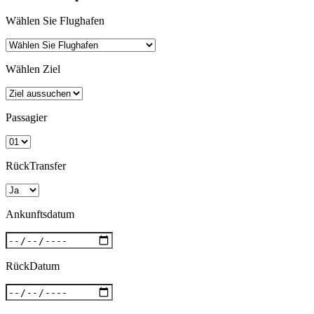
Wählen Sie Flughafen
Wählen Ziel
Passagier
RückTransfer
Ankunftsdatum
RückDatum