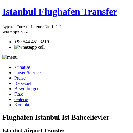
Istanbul
Flughafen Transfer
Ayjemal Turizm - Lisence No: 14942
WhatsApp 7/24
+90 544 451 3219
Zuhause
Unser Service
Preise
Reiseziel
Bewertungen
F.a.q
Galerie
Kontakt
Flughafen Istanbul Ist Bahcelievler
Istanbul Airport Transfer