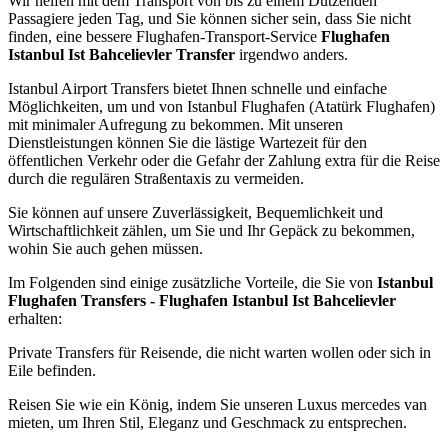
Wir helfen mit dem Transport von bis zu einem Dutzenden
Passagiere jeden Tag, und Sie können sicher sein, dass Sie nicht
finden, eine bessere Flughafen-Transport-Service
Flughafen
Istanbul Ist Bahcelievler Transfer
irgendwo anders.
Istanbul Airport Transfers bietet Ihnen schnelle und einfache
Möglichkeiten, um und von Istanbul Flughafen (Atatürk Flughafen)
mit minimaler Aufregung zu bekommen. Mit unseren
Dienstleistungen können Sie die lästige Wartezeit für den
öffentlichen Verkehr oder die Gefahr der Zahlung extra für die Reise
durch die regulären Straßentaxis zu vermeiden.
Sie können auf unsere Zuverlässigkeit, Bequemlichkeit und
Wirtschaftlichkeit zählen, um Sie und Ihr Gepäck zu bekommen,
wohin Sie auch gehen müssen.
Im Folgenden sind einige zusätzliche Vorteile, die Sie von
Istanbul
Flughafen Transfers - Flughafen Istanbul Ist Bahcelievler
erhalten:
Private Transfers für Reisende, die nicht warten wollen oder sich in
Eile befinden.
Reisen Sie wie ein König, indem Sie unseren Luxus mercedes van
mieten, um Ihren Stil, Eleganz und Geschmack zu entsprechen.