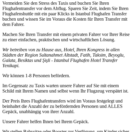
Vermeiden Sie den Stress des Taxis und buchen Sie Ihren
Flughafentransfer vor dem Abflug. Sparen Sie Zeit, indem Sie Ihren
Flughafenshuttle mit ein paar Klicks in Istanbul Flughafen Transfer
buchen und wissen Sie im Voraus die Kosten für Ihren Transfer mit
dem Fahrer.
Machen Sie Ihren Transfer mit einem privaten Fahrer vor Ihrer Reise
zu einer einfachen, praktischen und wirtschaftlichen Lösung.
Wir betreiben von zu Hause aus, Hotel, Ihren Kongress in allen
Städten der Region Sultanahmet Altstadt, Fatih, Taksim, Beyoglu,
Galata, Besiktas und Şişli - Istanbul Flughafen Hotel Transfer
Yenikapi.
Wir können 1-8 Personen befördern.
Im Gegensatz zu Taxis warten unsere Fahrer auf Sie mit einem
Schild mit Ihrem Namen und selbst wenn Ihr Flugzeug verspätet ist.
Der Preis Ihres Flughafentransfers wird im Voraus festgelegt und
beinhaltet die Anzahl der zu befördernden Personen und ALLES
Gepäck, unabhängig von ihrer Anzahl.
Unsere Fahrer helfen Ihnen bei Ihrem Gepäck.
Wir stellen Babysitze oder Booster zur Verfügung, um Kinder sicher