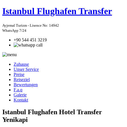
Istanbul
Flughafen Transfer
Ayjemal Turizm - Lisence No: 14942
WhatsApp 7/24
+90 544 451 3219
Zuhause
Unser Service
Preise
Reiseziel
Bewertungen
F.a.q
Galerie
Kontakt
Istanbul Flughafen Hotel Transfer
Yenikapi