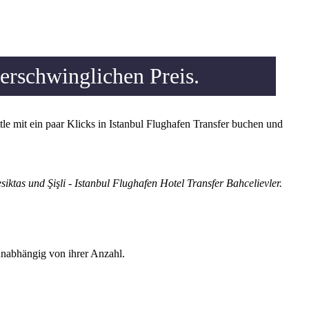
erschwinglichen Preis.
le mit ein paar Klicks in Istanbul Flughafen Transfer buchen und
iktas und Şişli - Istanbul Flughafen Hotel Transfer Bahcelievler.
unabhängig von ihrer Anzahl.