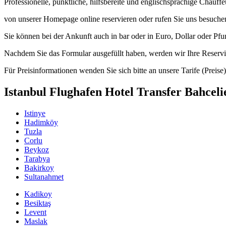
Professionelle, pünktliche, hilfsbereite und englischsprachige Chauffeu
von unserer Homepage online reservieren oder rufen Sie uns besuche
Sie können bei der Ankunft auch in bar oder in Euro, Dollar oder Pfun
Nachdem Sie das Formular ausgefüllt haben, werden wir Ihre Reservi
Für Preisinformationen wenden Sie sich bitte an unsere Tarife (Preise)
Istanbul Flughafen Hotel Transfer Bahceli
Istinye
Hadimköy
Tuzla
Corlu
Beykoz
Tarabya
Bakirkoy
Sultanahmet
Kadikoy
Besiktaş
Levent
Maslak