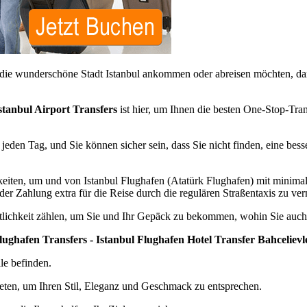
e wunderschöne Stadt Istanbul ankommen oder abreisen möchten, dan
stanbul Airport Transfers
ist hier, um Ihnen die besten One-Stop-Tr
eden Tag, und Sie können sicher sein, dass Sie nicht finden, eine bes
ichkeiten, um und von Istanbul Flughafen (Atatürk Flughafen) mit min
 der Zahlung extra für die Reise durch die regulären Straßentaxis zu ve
ftlichkeit zählen, um Sie und Ihr Gepäck zu bekommen, wohin Sie auc
lughafen Transfers - Istanbul Flughafen Hotel Transfer Bahcelievl
ile befinden.
eten, um Ihren Stil, Eleganz und Geschmack zu entsprechen.