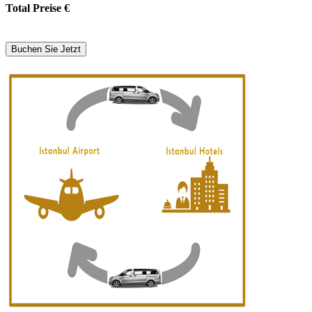
Total Preise
€