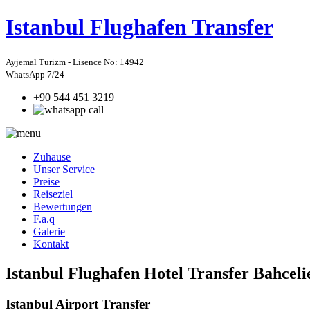
Istanbul
Flughafen Transfer
Ayjemal Turizm - Lisence No: 14942
WhatsApp 7/24
+90 544 451 3219
Zuhause
Unser Service
Preise
Reiseziel
Bewertungen
F.a.q
Galerie
Kontakt
Istanbul Flughafen Hotel Transfer Bahceli
Istanbul Airport Transfer