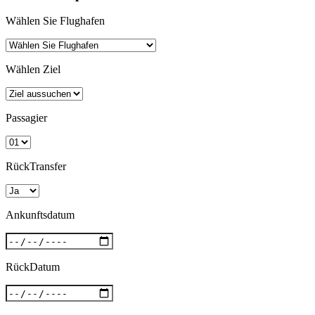
Wählen Sie Flughafen
Wählen Ziel
Passagier
RückTransfer
Ankunftsdatum
RückDatum