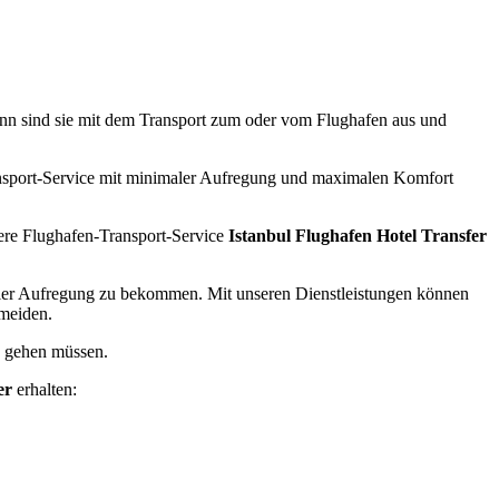
n sind sie mit dem Transport zum oder vom Flughafen aus und
ansport-Service mit minimaler Aufregung und maximalen Komfort
sere Flughafen-Transport-Service
Istanbul Flughafen Hotel Transfer
imaler Aufregung zu bekommen. Mit unseren Dienstleistungen können
rmeiden.
h gehen müssen.
er
erhalten: