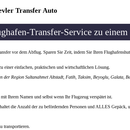
evler Transfer Auto
ughafen-Transfer-Service zu einem 
nsfer vor dem Abflug. Sparen Sie Zeit, indem Sie Ihren Flughafenshutt
zu einer einfachen, praktischen und wirtschaftlichen Lösung.
n der Region Sultanahmet Altstadt, Fatih, Taksim, Beyoglu, Galata, Bes
 mit Ihrem Namen und selbst wenn Ihr Flugzeug verspätet ist.
einhaltet die Anzahl der zu befördernden Personen und ALLES Gepäck, 
u transportieren.