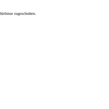
dürfnisse zugeschnitten.