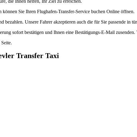
re, die Ihnen helfen, Ihr Ziel zu erreichen.
n können Sie Ihren Flughafen-Transfer-Service buchen Online öffnen.
d bezahlen. Unsere Fahrer akzeptieren auch die für Sie passende in tür
erung sofort bestätigen und Ihnen eine Bestätigungs-E-Mail zusenden. 
 Seite.
evler Transfer Taxi