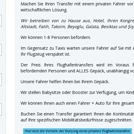
Machen Sie Ihren Transfer mit einem privaten Fahrer vor 
wirtschaftlichen Lösung.
Wir betreiben von zu Hause aus, Hotel, Ihren Kongre
Altstadt, Fatih, Taksim, Beyoglu, Galata, Besiktas und Şiş
Wir können 1-8 Personen befördern.
Im Gegensatz zu Taxis warten unsere Fahrer auf Sie mit
Ihr Flugzeug verspätet ist.
Der Preis Ihres Flughafentransfers wird im Voraus f
befördernden Personen und ALLES Gepäck, unabhängig von
Unsere Fahrer helfen Ihnen bei Ihrem Gepäck.
Wir stellen Babysitze oder Booster zur Verfügung, um Kinde
Wir können Ihnen auch einen Fahrer + Auto für Ihre gesamt
Buchen Sie einen Transfer garantiert Ihnen die Kontinuitä
auf Ihre spezifischen Mobilitätsbedürfnisse zugeschnitten.
Hier sind die Vorteile der Nutzung eines privaten Flughafentransfers