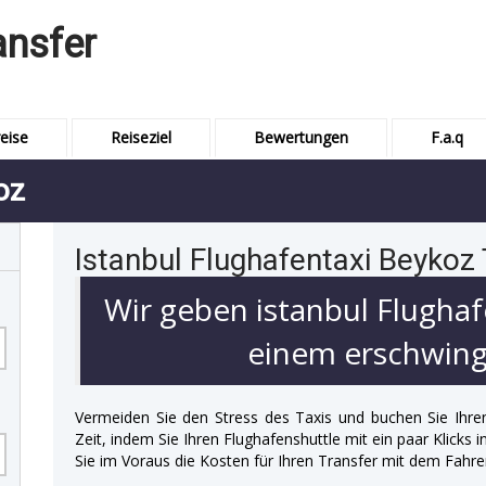
ansfer
eise
Reiseziel
Bewertungen
F.a.q
oz
Istanbul Flughafentaxi Beykoz
Wir geben istanbul Flughaf
einem erschwingl
Vermeiden Sie den Stress des Taxis und buchen Sie Ihre
Zeit, indem Sie Ihren Flughafenshuttle mit ein paar Klicks
Sie im Voraus die Kosten für Ihren Transfer mit dem Fahre