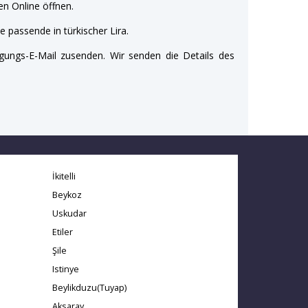
n Online öffnen.
e passende in türkischer Lira.
gungs-E-Mail zusenden. Wir senden die Details des
İkitelli
Beykoz
Uskudar
Etiler
Şile
Istinye
Beylikduzu(Tuyap)
Aksaray