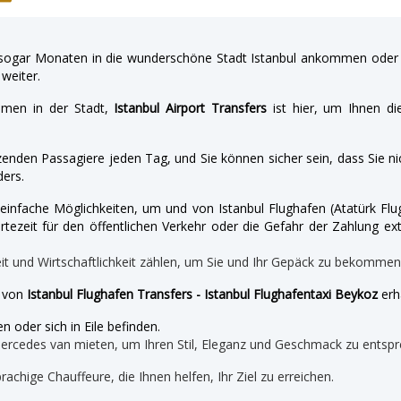
gar Monaten in die wunderschöne Stadt Istanbul ankommen oder a
weiter.
hmen in der Stadt,
Istanbul Airport Transfers
ist hier, um Ihnen di
enden Passagiere jeden Tag, und Sie können sicher sein, dass Sie nic
ers.
nd einfache Möglichkeiten, um und von Istanbul Flughafen (Atatürk 
tezeit für den öffentlichen Verkehr oder die Gefahr der Zahlung ext
eit und Wirtschaftlichkeit zählen, um Sie und Ihr Gepäck zu bekomme
e von
Istanbul Flughafen Transfers - Istanbul Flughafentaxi Beykoz
erh
n oder sich in Eile befinden.
mercedes van mieten, um Ihren Stil, Eleganz und Geschmack zu entspr
prachige Chauffeure, die Ihnen helfen, Ihr Ziel zu erreichen.