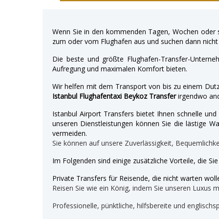
Wenn Sie in den kommenden Tagen, Wochen oder so
zum oder vom Flughafen aus und suchen dann nicht 
Die beste und größte Flughafen-Transfer-Unterne
Aufregung und maximalen Komfort bieten.
Wir helfen mit dem Transport von bis zu einem Dutz
Istanbul Flughafentaxi Beykoz Transfer
irgendwo and
Istanbul Airport Transfers bietet Ihnen schnelle u
unseren Dienstleistungen können Sie die lästige War
vermeiden.
Sie können auf unsere Zuverlässigkeit, Bequemlichk
Im Folgenden sind einige zusätzliche Vorteile, die Si
Private Transfers für Reisende, die nicht warten wolle
Reisen Sie wie ein König, indem Sie unseren Luxus 
Professionelle, pünktliche, hilfsbereite und englischs