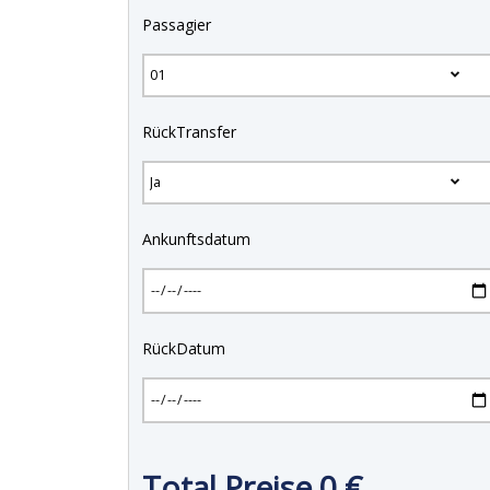
Passagier
RückTransfer
Ankunftsdatum
RückDatum
Total Preise
0
€