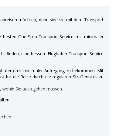
breisen möchten, dann sind sie mit dem Transport
e besten One-Stop-Transport-Service mit minimaler
ht finden, eine bessere Flughafen-Transport-Service
Flughafen) mit minimaler Aufregung zu bekommen. Mit
ra für die Reise durch die regulären Straßentaxis zu
n, wohin Sie auch gehen müssen.
alten:
echen.