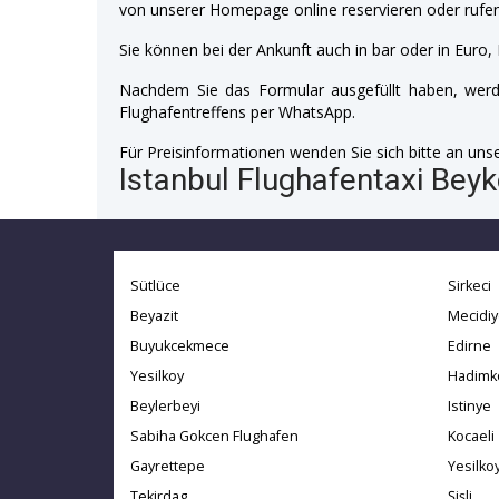
von unserer Homepage online reservieren oder rufen
Sie können bei der Ankunft auch in bar oder in Euro, 
Nachdem Sie das Formular ausgefüllt haben, werde
Flughafentreffens per WhatsApp.
Für Preisinformationen wenden Sie sich bitte an unser
Istanbul Flughafentaxi Beyk
Sütlüce
Sirkeci
Beyazit
Mecidi
Buyukcekmece
Edirne
Yesilkoy
Hadimk
Beylerbeyi
Istinye
Sabiha Gokcen Flughafen
Kocaeli
Gayrettepe
Yesilko
Tekirdag
Şişli