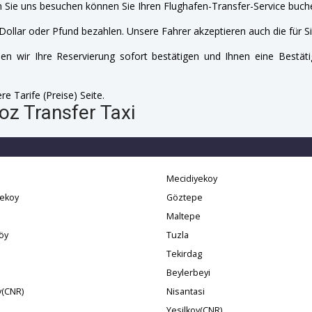
 Sie uns besuchen können Sie Ihren Flughafen-Transfer-Service buche
Dollar oder Pfund bezahlen. Unsere Fahrer akzeptieren auch die für Si
n wir Ihre Reservierung sofort bestätigen und Ihnen eine Bestäti
e Tarife (Preise) Seite.
oz Transfer Taxi
Mecidiyekoy
yekoy
Göztepe
Maltepe
öy
Tuzla
Tekirdag
Beylerbeyi
y(CNR)
Nisantasi
Yesilkoy(CNR)