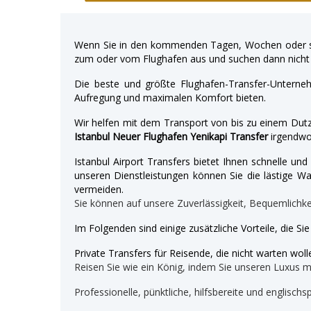
Wenn Sie in den kommenden Tagen, Wochen oder so
zum oder vom Flughafen aus und suchen dann nicht 
Die beste und größte Flughafen-Transfer-Unterne
Aufregung und maximalen Komfort bieten.
Wir helfen mit dem Transport von bis zu einem Dutz
Istanbul Neuer Flughafen Yenikapi Transfer
irgendwo
Istanbul Airport Transfers bietet Ihnen schnelle u
unseren Dienstleistungen können Sie die lästige War
vermeiden.
Sie können auf unsere Zuverlässigkeit, Bequemlichk
Im Folgenden sind einige zusätzliche Vorteile, die Si
Private Transfers für Reisende, die nicht warten wolle
Reisen Sie wie ein König, indem Sie unseren Luxus 
Professionelle, pünktliche, hilfsbereite und englischs