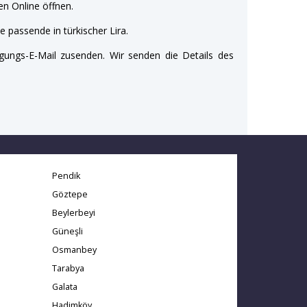
n Online öffnen.
e passende in türkischer Lira.
gungs-E-Mail zusenden. Wir senden die Details des
Pendik
Göztepe
Beylerbeyi
Güneşli
Osmanbey
Tarabya
Galata
Hadimköy