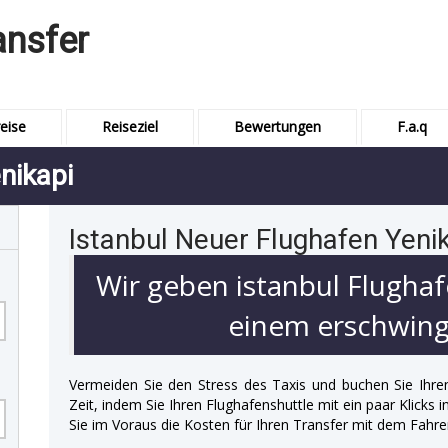
ansfer
eise
Reiseziel
Bewertungen
F.a.q
nikapi
Istanbul Neuer Flughafen Yeni
Wir geben istanbul Flughaf
einem erschwingl
Vermeiden Sie den Stress des Taxis und buchen Sie Ihre
Zeit, indem Sie Ihren Flughafenshuttle mit ein paar Klicks
Sie im Voraus die Kosten für Ihren Transfer mit dem Fahre