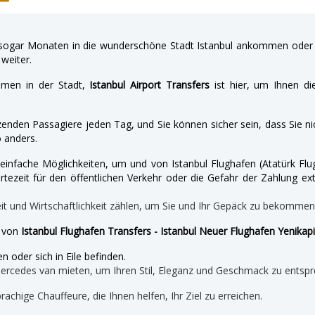
gar Monaten in die wunderschöne Stadt Istanbul ankommen oder a
weiter.
hmen in der Stadt,
Istanbul Airport Transfers
ist hier, um Ihnen di
enden Passagiere jeden Tag, und Sie können sicher sein, dass Sie nic
 anders.
nd einfache Möglichkeiten, um und von Istanbul Flughafen (Atatürk 
tezeit für den öffentlichen Verkehr oder die Gefahr der Zahlung ext
eit und Wirtschaftlichkeit zählen, um Sie und Ihr Gepäck zu bekomme
e von
Istanbul Flughafen Transfers - Istanbul Neuer Flughafen Yenikapi
n oder sich in Eile befinden.
mercedes van mieten, um Ihren Stil, Eleganz und Geschmack zu entspr
prachige Chauffeure, die Ihnen helfen, Ihr Ziel zu erreichen.