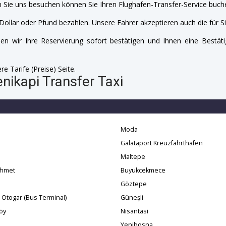
 Sie uns besuchen können Sie Ihren Flughafen-Transfer-Service buche
Dollar oder Pfund bezahlen. Unsere Fahrer akzeptieren auch die für Si
n wir Ihre Reservierung sofort bestätigen und Ihnen eine Bestäti
e Tarife (Preise) Seite.
nikapi Transfer Taxi
Moda
Galataport Kreuzfahrthafen
Maltepe
ahmet
Buyukcekmece
Göztepe
 Otogar (Bus Terminal)
Güneşli
öy
Nisantasi
Yenibosna