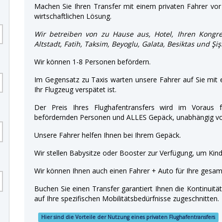
Machen Sie Ihren Transfer mit einem privaten Fahrer vor 
wirtschaftlichen Lösung.
Wir betreiben von zu Hause aus, Hotel, Ihren Kongre
Altstadt, Fatih, Taksim, Beyoglu, Galata, Besiktas und Şi
Wir können 1-8 Personen befördern.
Im Gegensatz zu Taxis warten unsere Fahrer auf Sie mit
Ihr Flugzeug verspätet ist.
Der Preis Ihres Flughafentransfers wird im Voraus f
befördernden Personen und ALLES Gepäck, unabhängig von
Unsere Fahrer helfen Ihnen bei Ihrem Gepäck.
Wir stellen Babysitze oder Booster zur Verfügung, um Kinde
Wir können Ihnen auch einen Fahrer + Auto für Ihre gesamt
Buchen Sie einen Transfer garantiert Ihnen die Kontinuitä
auf Ihre spezifischen Mobilitätsbedürfnisse zugeschnitten.
Hier sind die Vorteile der Nutzung eines privaten Flughafentransfers