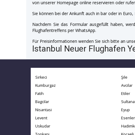
von unserer Homepage online reservieren oder rufen
Sie können bei der Ankunft auch in bar oder in Euro, 
Nachdem Sie das Formular ausgefüllt haben, werde
Flughafentreffens per WhatsApp.
Für Preisinformationen wenden Sie sich bitte an unser
Istanbul Neuer Flughafen Ye
Sirkeci
Şile
Kumburgaz
Avcilar
Fatih
Etiler
Bagcilar
Sultan
Nisantasi
Eyup
Levent
Esenler
Uskudar
Hadimk
Topkapi
Kocaeli