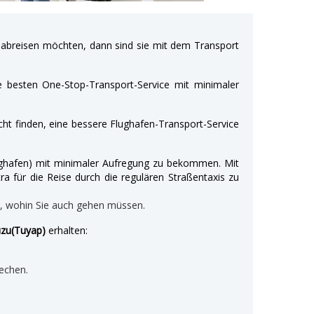
breisen möchten, dann sind sie mit dem Transport
e besten One-Stop-Transport-Service mit minimaler
ht finden, eine bessere Flughafen-Transport-Service
Flughafen) mit minimaler Aufregung zu bekommen. Mit
ra für die Reise durch die regulären Straßentaxis zu
n, wohin Sie auch gehen müssen.
uzu(Tuyap)
erhalten:
echen.