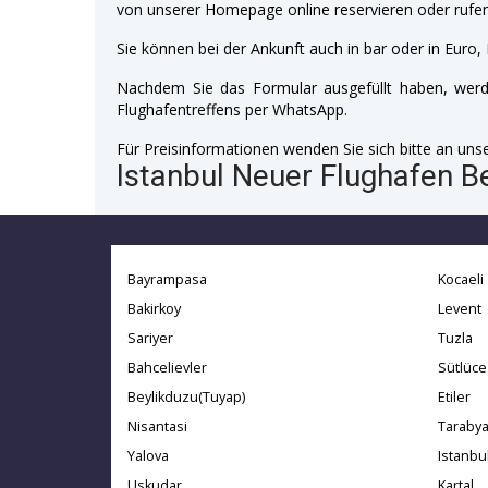
von unserer Homepage online reservieren oder rufen
Sie können bei der Ankunft auch in bar oder in Euro, 
Nachdem Sie das Formular ausgefüllt haben, werde
Flughafentreffens per WhatsApp.
Für Preisinformationen wenden Sie sich bitte an unser
Istanbul Neuer Flughafen B
Bayrampasa
Kocaeli
Bakirkoy
Levent
Sariyer
Tuzla
Bahcelievler
Sütlüce
Beylikduzu(Tuyap)
Etiler
Nisantasi
Taraby
Yalova
Istanbu
Uskudar
Kartal