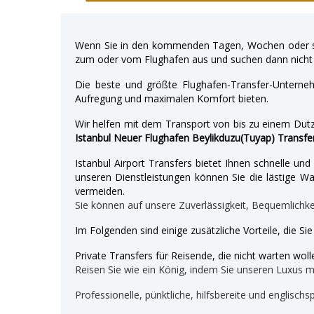
Wenn Sie in den kommenden Tagen, Wochen oder so
zum oder vom Flughafen aus und suchen dann nicht 
Die beste und größte Flughafen-Transfer-Unterne
Aufregung und maximalen Komfort bieten.
Wir helfen mit dem Transport von bis zu einem Dutz
Istanbul Neuer Flughafen Beylikduzu(Tuyap) Transfe
Istanbul Airport Transfers bietet Ihnen schnelle u
unseren Dienstleistungen können Sie die lästige War
vermeiden.
Sie können auf unsere Zuverlässigkeit, Bequemlichk
Im Folgenden sind einige zusätzliche Vorteile, die Si
Private Transfers für Reisende, die nicht warten wolle
Reisen Sie wie ein König, indem Sie unseren Luxus 
Professionelle, pünktliche, hilfsbereite und englischs