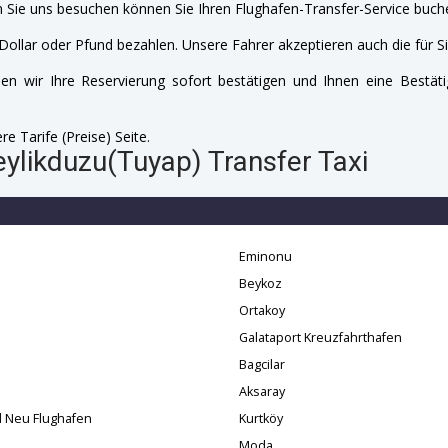
 Sie uns besuchen können Sie Ihren Flughafen-Transfer-Service buche
Dollar oder Pfund bezahlen. Unsere Fahrer akzeptieren auch die für Si
n wir Ihre Reservierung sofort bestätigen und Ihnen eine Bestäti
e Tarife (Preise) Seite.
eylikduzu(Tuyap) Transfer Taxi
Eminonu
Beykoz
Ortakoy
Galataport Kreuzfahrthafen
Bagcilar
a
Aksaray
l Neu Flughafen
Kurtköy
Moda