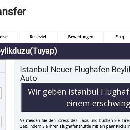
ansfer
eise
Reiseziel
Bewertungen
F.a.q
eylikduzu(Tuyap)
Istanbul Neuer Flughafen Beyl
Auto
Wir geben istanbul Flughaf
einem erschwingl
Vermeiden Sie den Stress des Taxis und buchen Sie Ihre
Zeit, indem Sie Ihren Flughafenshuttle mit ein paar Klicks