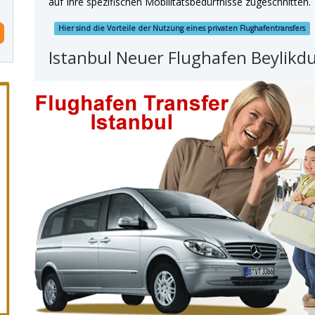
auf Ihre spezifischen Mobilitätsbedürfnisse zugeschnitten.
Hier sind die Vorteile der Nutzung eines privaten Flughafentransfers
Istanbul Neuer Flughafen Beylikd