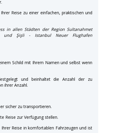
r.
Ihrer Reise zu einer einfachen, praktischen und
ss in allen Städten der Region Sultanahmet
tas und Şişli - Istanbul Neuer Flughafen
 einem Schild mit Ihrem Namen und selbst wenn
estgelegt und beinhaltet die Anzahl der zu
 ihrer Anzahl.
r sicher zu transportieren.
e Reise zur Verfügung stellen.
t Ihrer Reise in komfortablen Fahrzeugen und ist