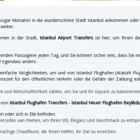
gar Monaten in die wunderschöne Stadt Istanbul ankommen oder a
weiter.
hmen in der Stadt,
Istanbul Airport Transfers
ist hier, um Ihnen di
enden Passagiere jeden Tag, und Sie können sicher sein, dass Sie nic
r
irgendwo anders.
nd einfache Möglichkeiten, um und von Istanbul Flughafen (Atatürk 
tezeit für den öffentlichen Verkehr oder die Gefahr der Zahlung ext
eit und Wirtschaftlichkeit zählen, um Sie und Ihr Gepäck zu bekomme
e von
Istanbul Flughafen Transfers - Istanbul Neuer Flughafen Beylikd
n oder sich in Eile befinden.
mercedes van mieten, um Ihren Stil, Eleganz und Geschmack zu entspr
prachige Chauffeure, die Ihnen helfen, Ihr Ziel zu erreichen.