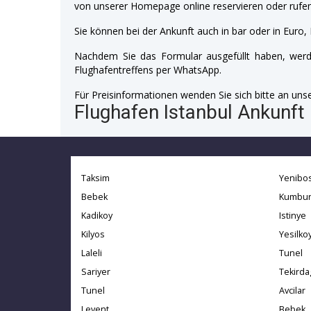
von unserer Homepage online reservieren oder rufen
Sie können bei der Ankunft auch in bar oder in Euro, 
Nachdem Sie das Formular ausgefüllt haben, werde
Flughafentreffens per WhatsApp.
Für Preisinformationen wenden Sie sich bitte an unser
Flughafen Istanbul Ankunft 
Taksim
Yenibo
Bebek
Kumbur
Kadikoy
Istinye
Kilyos
Yesilko
Laleli
Tunel
Sariyer
Tekirda
Tunel
Avcilar
Levent
Bebek