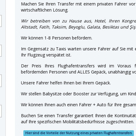
Machen Sie Ihren Transfer mit einem privaten Fahrer vor 
wirtschaftlichen Lösung.
Wir betreiben von zu Hause aus, Hotel, Ihren Kongre
Altstadt, Fatih, Taksim, Beyoglu, Galata, Besiktas und Şi
Wir können 1-8 Personen befördern.
Im Gegensatz zu Taxis warten unsere Fahrer auf Sie mit
Ihr Flugzeug verspätet ist.
Der Preis Ihres Flughafentransfers wird im Voraus f
befördernden Personen und ALLES Gepäck, unabhängig von
Unsere Fahrer helfen Ihnen bei Ihrem Gepäck.
Wir stellen Babysitze oder Booster zur Verfügung, um Kinde
Wir können Ihnen auch einen Fahrer + Auto für Ihre gesamt
Buchen Sie einen Transfer garantiert Ihnen die Kontinuitä
auf Ihre spezifischen Mobilitätsbedürfnisse zugeschnitten.
Hier sind die Vorteile der Nutzung eines privaten Flughafentransfers