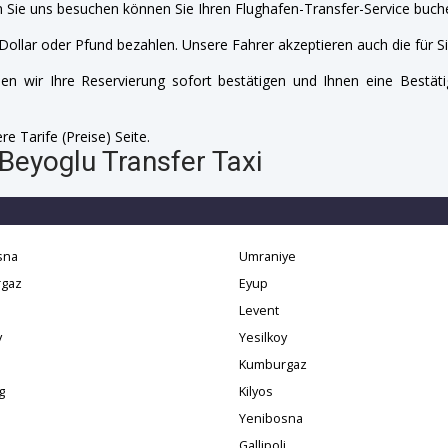
 Sie uns besuchen können Sie Ihren Flughafen-Transfer-Service buche
Dollar oder Pfund bezahlen. Unsere Fahrer akzeptieren auch die für Si
n wir Ihre Reservierung sofort bestätigen und Ihnen eine Bestäti
e Tarife (Preise) Seite.
Beyoglu Transfer Taxi
sna
Umraniye
gaz
Eyup
Levent
y
Yesilkoy
Kumburgaz
g
Kilyos
Yenibosna
Gallipoli