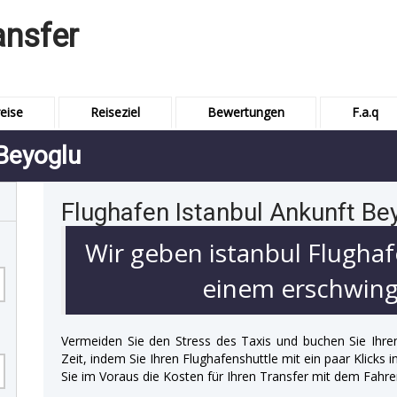
ansfer
eise
Reiseziel
Bewertungen
F.a.q
 Beyoglu
Flughafen Istanbul Ankunft Be
Wir geben istanbul Flughaf
einem erschwingl
Vermeiden Sie den Stress des Taxis und buchen Sie Ihre
Zeit, indem Sie Ihren Flughafenshuttle mit ein paar Klicks
Sie im Voraus die Kosten für Ihren Transfer mit dem Fahre