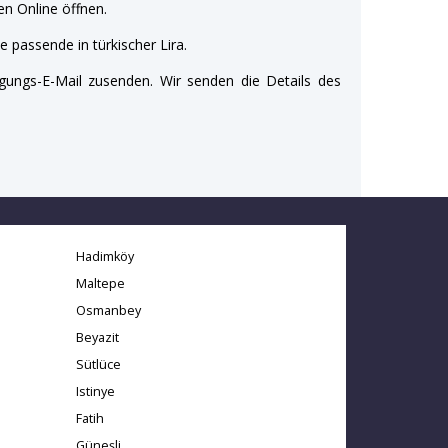
n Online öffnen.
e passende in türkischer Lira.
gungs-E-Mail zusenden. Wir senden die Details des
Hadimköy
Maltepe
Osmanbey
Beyazit
Sütlüce
Istinye
Fatih
Güneşli