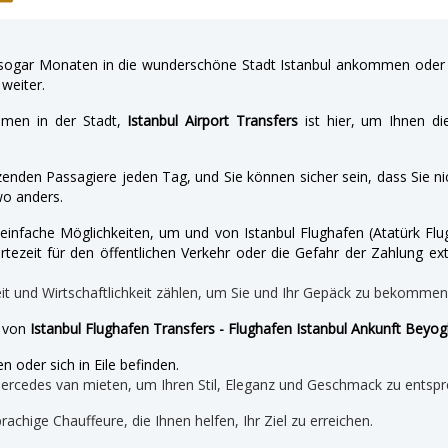
gar Monaten in die wunderschöne Stadt Istanbul ankommen oder a
weiter.
hmen in der Stadt,
Istanbul Airport Transfers
ist hier, um Ihnen di
enden Passagiere jeden Tag, und Sie können sicher sein, dass Sie nic
o anders.
nd einfache Möglichkeiten, um und von Istanbul Flughafen (Atatürk 
tezeit für den öffentlichen Verkehr oder die Gefahr der Zahlung ext
eit und Wirtschaftlichkeit zählen, um Sie und Ihr Gepäck zu bekomme
e von
Istanbul Flughafen Transfers - Flughafen Istanbul Ankunft Beyog
n oder sich in Eile befinden.
mercedes van mieten, um Ihren Stil, Eleganz und Geschmack zu entspr
prachige Chauffeure, die Ihnen helfen, Ihr Ziel zu erreichen.