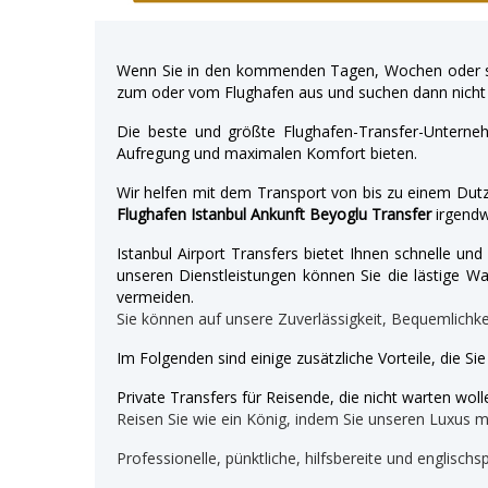
Wenn Sie in den kommenden Tagen, Wochen oder so
zum oder vom Flughafen aus und suchen dann nicht 
Die beste und größte Flughafen-Transfer-Unterne
Aufregung und maximalen Komfort bieten.
Wir helfen mit dem Transport von bis zu einem Dutz
Flughafen Istanbul Ankunft Beyoglu Transfer
irgendw
Istanbul Airport Transfers bietet Ihnen schnelle u
unseren Dienstleistungen können Sie die lästige War
vermeiden.
Sie können auf unsere Zuverlässigkeit, Bequemlichk
Im Folgenden sind einige zusätzliche Vorteile, die Si
Private Transfers für Reisende, die nicht warten wolle
Reisen Sie wie ein König, indem Sie unseren Luxus 
Professionelle, pünktliche, hilfsbereite und englischs