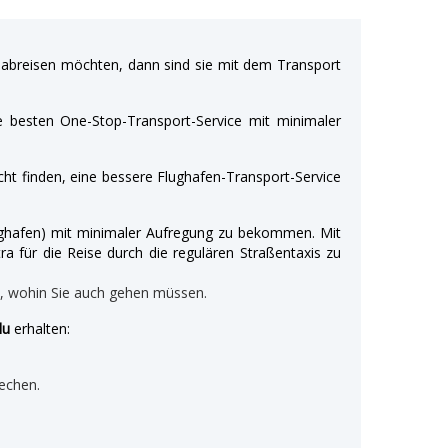
breisen möchten, dann sind sie mit dem Transport
e besten One-Stop-Transport-Service mit minimaler
ht finden, eine bessere Flughafen-Transport-Service
Flughafen) mit minimaler Aufregung zu bekommen. Mit
ra für die Reise durch die regulären Straßentaxis zu
n, wohin Sie auch gehen müssen.
lu
erhalten:
echen.