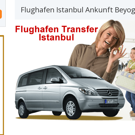
Flughafen Istanbul Ankunft Beyog