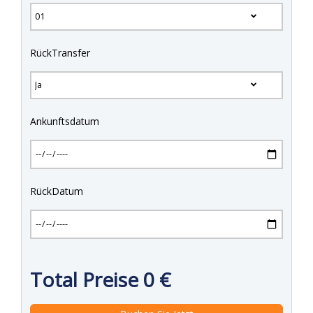
RückTransfer
Ankunftsdatum
RückDatum
Total Preise
0
€