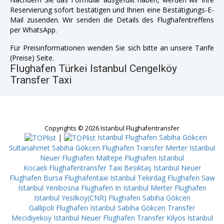
Reservierung sofort bestätigen und Ihnen eine Bestätigungs-E-
Mail zusenden. Wir senden die Details des Flughafentreffens
per WhatsApp.
Für Preisinformationen wenden Sie sich bitte an unsere Tarife
(Preise) Seite.
Flughafen Türkei Istanbul Cengelköy
Transfer Taxi
Copyrights © 2026 Istanbul Flughafentransfer
|
Istanbul Flughafen Sabiha Gökcen
Sultanahmet
Sabiha Gökcen Flughafen Transfer Merter
Istanbul
Neuer Flughafen Maltepe
Flughafen Istanbul
Kocaeli
Flughafentransfer Taxi Besiktaş
Istanbul Neuer
Flughafen Bursa
Flughafentaxi Istanbul Tekirdag
Flughafen Saw
Istanbul Yenibosna
Flughafen In Istanbul Merter
Flughafen
Istanbul Yesilkoy(CNR)
Flughafen Sabiha Gökcen
Gallipoli
Flughafen Istanbul Sabiha Gökcen Transfer
Mecidiyekoy
Istanbul Neuer Flughafen Transfer Kilyos
Istanbul