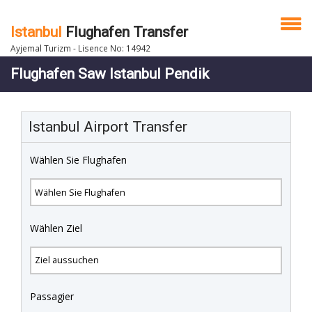
Istanbul
Flughafen Transfer
Ayjemal Turizm - Lisence No: 14942
Flughafen Saw Istanbul Pendik
Istanbul Airport Transfer
Wählen Sie Flughafen
Wählen Ziel
Passagier