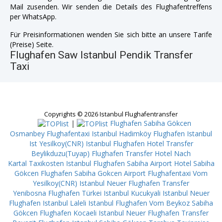
Mail zusenden. Wir senden die Details des Flughafentreffens
per WhatsApp.
Für Preisinformationen wenden Sie sich bitte an unsere Tarife
(Preise) Seite.
Flughafen Saw Istanbul Pendik Transfer
Taxi
Copyrights © 2026 Istanbul Flughafentransfer
|
Flughafen Sabiha Gökcen
Osmanbey
Flughafentaxi Istanbul Hadimköy
Flughafen Istanbul
Ist Yesilkoy(CNR)
Istanbul Flughafen Hotel Transfer
Beylikduzu(Tuyap)
Flughafen Transfer Hotel Nach
Kartal
Taxikosten Istanbul Flughafen Sabiha Airport
Hotel Sabiha
Gökcen Flughafen Sabiha Gokcen Airport
Flughafentaxi Vom
Yesilkoy(CNR)
Istanbul Neuer Flughafen Transfer
Yenibosna
Flughafen Türkei Istanbul Kucukyali
Istanbul Neuer
Flughafen Istanbul Laleli
Istanbul Flughafen Vom Beykoz
Sabiha
Gökcen Flughafen Kocaeli
Istanbul Neuer Flughafen Transfer