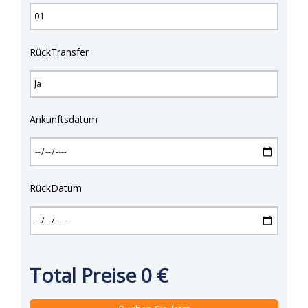
RückTransfer
Ankunftsdatum
RückDatum
Total Preise
0
€