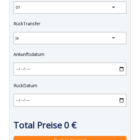
RückTransfer
Ankunftsdatum
RückDatum
Total Preise
0
€