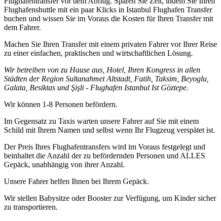
Flughafentransfer vor dem Abflug. Sparen Sie Zeit, indem Sie Ihren
Flughafenshuttle mit ein paar Klicks in Istanbul Flughafen Transfer
buchen und wissen Sie im Voraus die Kosten für Ihren Transfer mit
dem Fahrer.
Machen Sie Ihren Transfer mit einem privaten Fahrer vor Ihrer Reise
zu einer einfachen, praktischen und wirtschaftlichen Lösung.
Wir betreiben von zu Hause aus, Hotel, Ihren Kongress in allen
Städten der Region Sultanahmet Altstadt, Fatih, Taksim, Beyoglu,
Galata, Besiktas und Şişli - Flughafen Istanbul Ist Göztepe.
Wir können 1-8 Personen befördern.
Im Gegensatz zu Taxis warten unsere Fahrer auf Sie mit einem
Schild mit Ihrem Namen und selbst wenn Ihr Flugzeug verspätet ist.
Der Preis Ihres Flughafentransfers wird im Voraus festgelegt und
beinhaltet die Anzahl der zu befördernden Personen und ALLES
Gepäck, unabhängig von ihrer Anzahl.
Unsere Fahrer helfen Ihnen bei Ihrem Gepäck.
Wir stellen Babysitze oder Booster zur Verfügung, um Kinder sicher
zu transportieren.