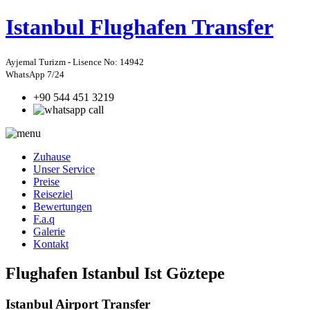
Istanbul
Flughafen Transfer
Ayjemal Turizm - Lisence No: 14942
WhatsApp 7/24
+90 544 451 3219
Zuhause
Unser Service
Preise
Reiseziel
Bewertungen
F.a.q
Galerie
Kontakt
Flughafen Istanbul Ist Göztepe
Istanbul Airport Transfer