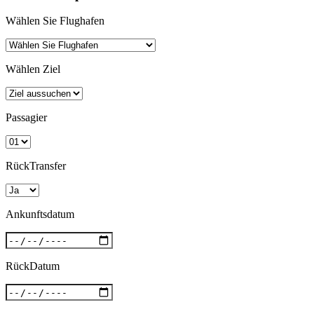
Wählen Sie Flughafen
Wählen Ziel
Passagier
RückTransfer
Ankunftsdatum
RückDatum