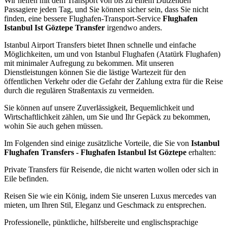
Wir helfen mit dem Transport von bis zu einem Dutzenden
Passagiere jeden Tag, und Sie können sicher sein, dass Sie nicht
finden, eine bessere Flughafen-Transport-Service
Flughafen
Istanbul Ist Göztepe Transfer
irgendwo anders.
Istanbul Airport Transfers bietet Ihnen schnelle und einfache
Möglichkeiten, um und von Istanbul Flughafen (Atatürk Flughafen)
mit minimaler Aufregung zu bekommen. Mit unseren
Dienstleistungen können Sie die lästige Wartezeit für den
öffentlichen Verkehr oder die Gefahr der Zahlung extra für die Reise
durch die regulären Straßentaxis zu vermeiden.
Sie können auf unsere Zuverlässigkeit, Bequemlichkeit und
Wirtschaftlichkeit zählen, um Sie und Ihr Gepäck zu bekommen,
wohin Sie auch gehen müssen.
Im Folgenden sind einige zusätzliche Vorteile, die Sie von
Istanbul
Flughafen Transfers - Flughafen Istanbul Ist Göztepe
erhalten:
Private Transfers für Reisende, die nicht warten wollen oder sich in
Eile befinden.
Reisen Sie wie ein König, indem Sie unseren Luxus mercedes van
mieten, um Ihren Stil, Eleganz und Geschmack zu entsprechen.
Professionelle, pünktliche, hilfsbereite und englischsprachige