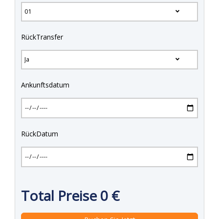
RückTransfer
Ankunftsdatum
RückDatum
Total Preise
0
€