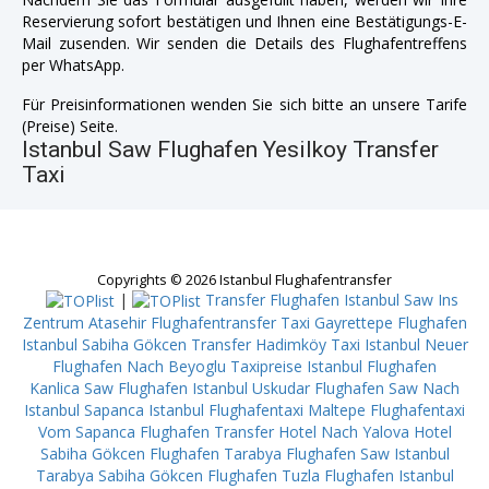
Reservierung sofort bestätigen und Ihnen eine Bestätigungs-E-
Mail zusenden. Wir senden die Details des Flughafentreffens
per WhatsApp.
Für Preisinformationen wenden Sie sich bitte an unsere Tarife
(Preise) Seite.
Istanbul Saw Flughafen Yesilkoy Transfer
Taxi
Copyrights © 2026 Istanbul Flughafentransfer
|
Transfer Flughafen Istanbul Saw Ins
Zentrum Atasehir
Flughafentransfer Taxi Gayrettepe
Flughafen
Istanbul Sabiha Gökcen Transfer Hadimköy
Taxi Istanbul Neuer
Flughafen Nach Beyoglu
Taxipreise Istanbul Flughafen
Kanlica
Saw Flughafen Istanbul Uskudar
Flughafen Saw Nach
Istanbul Sapanca
Istanbul Flughafentaxi Maltepe
Flughafentaxi
Vom Sapanca
Flughafen Transfer Hotel Nach Yalova
Hotel
Sabiha Gökcen Flughafen Tarabya
Flughafen Saw Istanbul
Tarabya
Sabiha Gökcen Flughafen Tuzla
Flughafen Istanbul