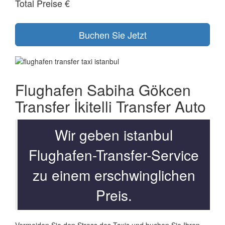
Total Preise
€
Flughafen Sabiha Gökcen
Transfer İkitelli Transfer Auto
Wir geben istanbul
Flughafen-Transfer-Service
zu einem erschwinglichen
Preis.
Vermeiden Sie den Stress des Taxis und buchen Sie Ihren