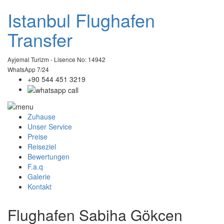
Istanbul
Flughafen
Transfer
Ayjemal Turizm - Lisence No: 14942
WhatsApp 7/24
+90 544 451 3219
Zuhause
Unser Service
Preise
Reiseziel
Bewertungen
F.a.q
Galerie
Kontakt
Flughafen Sabiha Gökcen