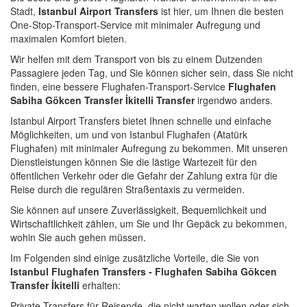
Stadt,
Istanbul Airport Transfers
ist hier, um Ihnen die besten
One-Stop-Transport-Service mit minimaler Aufregung und
maximalen Komfort bieten.
Wir helfen mit dem Transport von bis zu einem Dutzenden
Passagiere jeden Tag, und Sie können sicher sein, dass Sie nicht
finden, eine bessere Flughafen-Transport-Service
Flughafen
Sabiha Gökcen Transfer İkitelli Transfer
irgendwo anders.
Istanbul Airport Transfers bietet Ihnen schnelle und einfache
Möglichkeiten, um und von Istanbul Flughafen (Atatürk
Flughafen) mit minimaler Aufregung zu bekommen. Mit unseren
Dienstleistungen können Sie die lästige Wartezeit für den
öffentlichen Verkehr oder die Gefahr der Zahlung extra für die
Reise durch die regulären Straßentaxis zu vermeiden.
Sie können auf unsere Zuverlässigkeit, Bequemlichkeit und
Wirtschaftlichkeit zählen, um Sie und Ihr Gepäck zu bekommen,
wohin Sie auch gehen müssen.
Im Folgenden sind einige zusätzliche Vorteile, die Sie von
Istanbul Flughafen Transfers - Flughafen Sabiha Gökcen
Transfer İkitelli
erhalten:
Private Transfers für Reisende, die nicht warten wollen oder sich