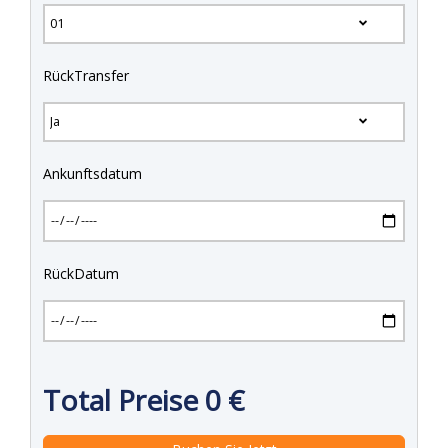
RückTransfer
Ankunftsdatum
RückDatum
Total Preise
0
€