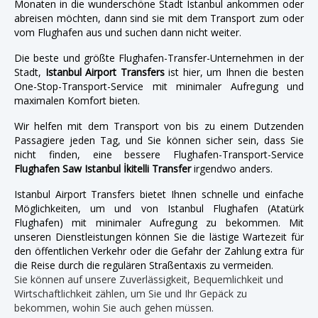
Monaten in die wunderschöne Stadt Istanbul ankommen oder
abreisen möchten, dann sind sie mit dem Transport zum oder
vom Flughafen aus und suchen dann nicht weiter.
Die beste und größte Flughafen-Transfer-Unternehmen in der
Stadt,
Istanbul Airport Transfers
ist hier, um Ihnen die besten
One-Stop-Transport-Service mit minimaler Aufregung und
maximalen Komfort bieten.
Wir helfen mit dem Transport von bis zu einem Dutzenden
Passagiere jeden Tag, und Sie können sicher sein, dass Sie
nicht finden, eine bessere Flughafen-Transport-Service
Flughafen Saw Istanbul İkitelli Transfer
irgendwo anders.
Istanbul Airport Transfers bietet Ihnen schnelle und einfache
Möglichkeiten, um und von Istanbul Flughafen (Atatürk
Flughafen) mit minimaler Aufregung zu bekommen. Mit
unseren Dienstleistungen können Sie die lästige Wartezeit für
den öffentlichen Verkehr oder die Gefahr der Zahlung extra für
die Reise durch die regulären Straßentaxis zu vermeiden.
Sie können auf unsere Zuverlässigkeit, Bequemlichkeit und
Wirtschaftlichkeit zählen, um Sie und Ihr Gepäck zu
bekommen, wohin Sie auch gehen müssen.