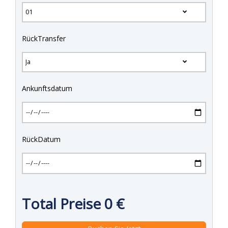
RückTransfer
Ankunftsdatum
RückDatum
Total Preise
0
€