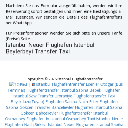
Nachdem Sie das Formular ausgefüllt haben, werden wir Ihre
Reservierung sofort bestätigen und Ihnen eine Bestätigungs-E-
Mail zusenden. Wir senden die Details des Flughafentreffens
per WhatsApp.
Für Preisinformationen wenden Sie sich bitte an unsere Tarife
(Preise) Seite.
Istanbul Neuer Flughafen Istanbul
Beylerbeyi Transfer Taxi
Copyrights © 2026 Istanbul Flughafentransfer
|
Istanbul Flughafentransfer Esenler Otogar (Bus
Terminal)
Flughafentransfer Istanbul Sabiha Bebek
Flughafen
Istanbul Saw Transfer Umraniye
Flughafentransfer Taxi
Beylikduzu(Tuyap)
Flughafen Sabiha Nach Etiler
Flughafen
Sabiha Gökcen Transfer Bahcelievler
Flughafen Istanbul Sabiha
Gökcen Bahcelievler
Flughafentransfer Istanbul
Osmanbey
Flughafen In Istanbul Osmanbey
Taxi Istanbul Neuer
Flughafen Nach Sirkeci
Istanbul Neuer Flughafen Istanbul Sabiha