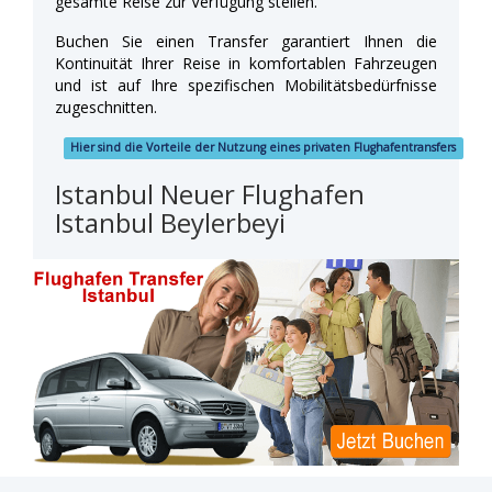
gesamte Reise zur Verfügung stellen.
Buchen Sie einen Transfer garantiert Ihnen die
Kontinuität Ihrer Reise in komfortablen Fahrzeugen
und ist auf Ihre spezifischen Mobilitätsbedürfnisse
zugeschnitten.
Hier sind die Vorteile der Nutzung eines privaten Flughafentransfers
Istanbul Neuer Flughafen
Istanbul Beylerbeyi