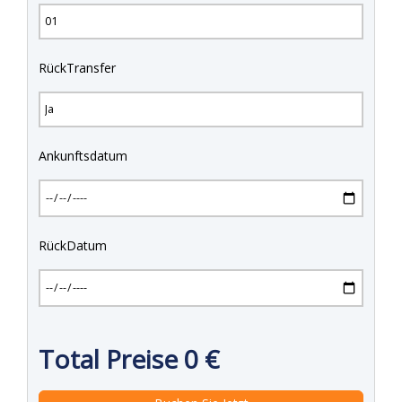
RückTransfer
Ankunftsdatum
RückDatum
Total Preise
0
€