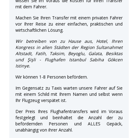
wissen Sie im Voraus die Kosten für Ihren Transfer
mit dem Fahrer.
Machen Sie Ihren Transfer mit einem privaten Fahrer
vor Ihrer Reise zu einer einfachen, praktischen und
wirtschaftlichen Lösung.
Wir betreiben von zu Hause aus, Hotel, Ihren
Kongress in allen Städten der Region Sultanahmet
Altstadt, Fatih, Taksim, Beyoglu, Galata, Besiktas
und Şişli - Flughafen Istanbul Sabiha Gökcen
Istinye.
Wir können 1-8 Personen befördern.
Im Gegensatz zu Taxis warten unsere Fahrer auf Sie
mit einem Schild mit Ihrem Namen und selbst wenn
Ihr Flugzeug verspätet ist.
Der Preis Ihres Flughafentransfers wird im Voraus
festgelegt und beinhaltet die Anzahl der zu
befördernden Personen und ALLES Gepäck,
unabhängig von ihrer Anzahl.