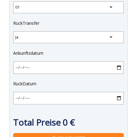
RückTransfer
Ankunftsdatum
RückDatum
Total Preise
0
€