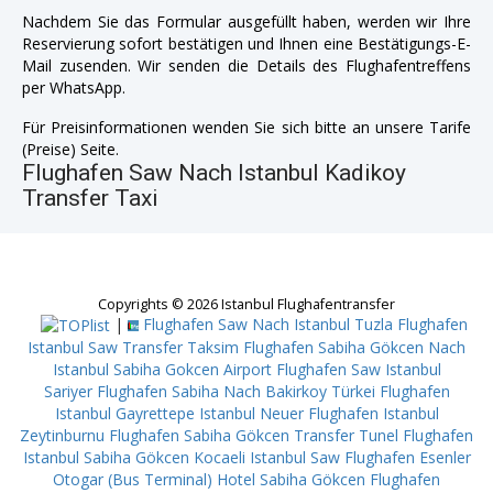
Nachdem Sie das Formular ausgefüllt haben, werden wir Ihre
Reservierung sofort bestätigen und Ihnen eine Bestätigungs-E-
Mail zusenden. Wir senden die Details des Flughafentreffens
per WhatsApp.
Für Preisinformationen wenden Sie sich bitte an unsere Tarife
(Preise) Seite.
Flughafen Saw Nach Istanbul Kadikoy
Transfer Taxi
Copyrights © 2026 Istanbul Flughafentransfer
|
Flughafen Saw Nach Istanbul Tuzla
Flughafen
Istanbul Saw Transfer Taksim
Flughafen Sabiha Gökcen Nach
Istanbul Sabiha Gokcen Airport
Flughafen Saw Istanbul
Sariyer
Flughafen Sabiha Nach Bakirkoy
Türkei Flughafen
Istanbul Gayrettepe
Istanbul Neuer Flughafen Istanbul
Zeytinburnu
Flughafen Sabiha Gökcen Transfer Tunel
Flughafen
Istanbul Sabiha Gökcen Kocaeli
Istanbul Saw Flughafen Esenler
Otogar (Bus Terminal)
Hotel Sabiha Gökcen Flughafen