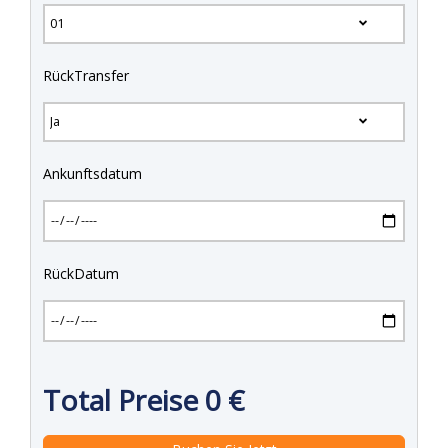
RückTransfer
Ankunftsdatum
RückDatum
Total Preise
0
€