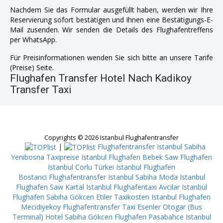
Nachdem Sie das Formular ausgefüllt haben, werden wir Ihre
Reservierung sofort bestätigen und Ihnen eine Bestätigungs-E-
Mail zusenden. Wir senden die Details des Flughafentreffens
per WhatsApp.
Für Preisinformationen wenden Sie sich bitte an unsere Tarife
(Preise) Seite.
Flughafen Transfer Hotel Nach Kadikoy
Transfer Taxi
Copyrights © 2026 Istanbul Flughafentransfer
|
Flughafentransfer Istanbul Sabiha
Yenibosna
Taxipreise Istanbul Flughafen Bebek
Saw Flughafen
Istanbul Corlu
Türkei Istanbul Flughafen
Bostanci
Flughafentransfer Istanbul Sabiha Moda
Istanbul
Flughafen Saw Kartal
Istanbul Flughafentaxi Avcilar
Istanbul
Flughafen Sabiha Gökcen Etiler
Taxikosten Istanbul Flughafen
Mecidiyekoy
Flughafentransfer Taxi Esenler Otogar (Bus
Terminal)
Hotel Sabiha Gökcen Flughafen Pasabahce
Istanbul