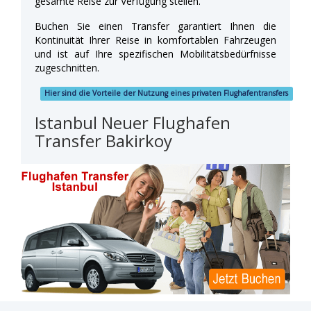
gesamte Reise zur Verfügung stellen.
Buchen Sie einen Transfer garantiert Ihnen die
Kontinuität Ihrer Reise in komfortablen Fahrzeugen
und ist auf Ihre spezifischen Mobilitätsbedürfnisse
zugeschnitten.
Hier sind die Vorteile der Nutzung eines privaten Flughafentransfers
Istanbul Neuer Flughafen
Transfer Bakirkoy