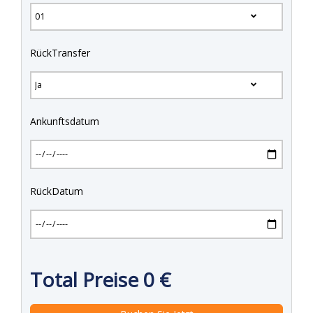
RückTransfer
Ankunftsdatum
RückDatum
Total Preise
0
€