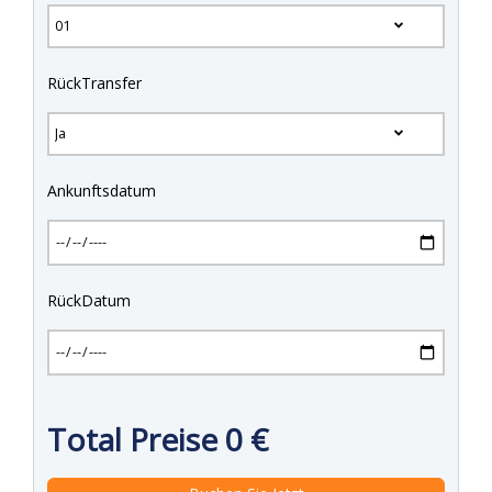
RückTransfer
Ankunftsdatum
RückDatum
Total Preise
0
€