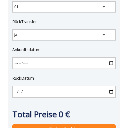
RückTransfer
Ankunftsdatum
RückDatum
Total Preise
0
€