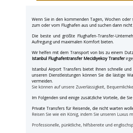
Wenn Sie in den kommenden Tagen, Wochen oder so
zum oder vom Flughafen aus und suchen dann nicht 
Die beste und größte Flughafen-Transfer-Unterne
Aufregung und maximalen Komfort bieten.
Wir helfen mit dem Transport von bis zu einem Dutz
Istanbul Flughafentransfer Mecidiyekoy Transfer
irg
Istanbul Airport Transfers bietet Ihnen schnelle u
unseren Dienstleistungen können Sie die lästige War
vermeiden.
Sie können auf unsere Zuverlässigkeit, Bequemlichk
Im Folgenden sind einige zusätzliche Vorteile, die Si
Private Transfers für Reisende, die nicht warten wolle
Reisen Sie wie ein König, indem Sie unseren Luxus 
Professionelle, pünktliche, hilfsbereite und englischs