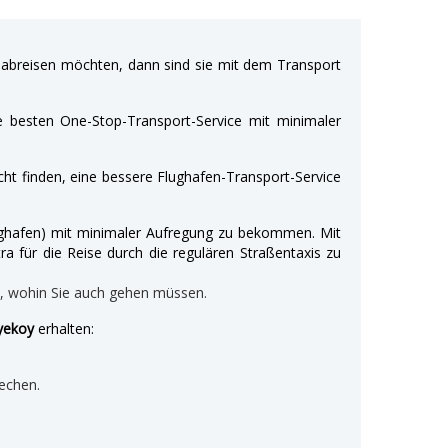
breisen möchten, dann sind sie mit dem Transport
e besten One-Stop-Transport-Service mit minimaler
ht finden, eine bessere Flughafen-Transport-Service
Flughafen) mit minimaler Aufregung zu bekommen. Mit
ra für die Reise durch die regulären Straßentaxis zu
n, wohin Sie auch gehen müssen.
iyekoy
erhalten:
echen.