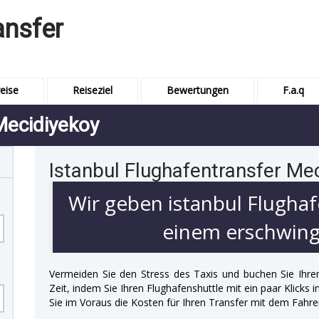
ansfer
eise
Reiseziel
Bewertungen
F.a.q
Mecidiyekoy
Istanbul Flughafentransfer Me
Wir geben istanbul Flughaf
einem erschwingl
Vermeiden Sie den Stress des Taxis und buchen Sie Ihre
Zeit, indem Sie Ihren Flughafenshuttle mit ein paar Klicks
Sie im Voraus die Kosten für Ihren Transfer mit dem Fahre