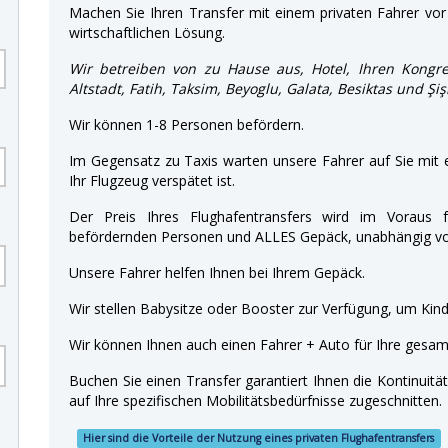
Machen Sie Ihren Transfer mit einem privaten Fahrer vor 
wirtschaftlichen Lösung.
Wir betreiben von zu Hause aus, Hotel, Ihren Kongre
Altstadt, Fatih, Taksim, Beyoglu, Galata, Besiktas und Şi
Wir können 1-8 Personen befördern.
Im Gegensatz zu Taxis warten unsere Fahrer auf Sie mit
Ihr Flugzeug verspätet ist.
Der Preis Ihres Flughafentransfers wird im Voraus f
befördernden Personen und ALLES Gepäck, unabhängig von
Unsere Fahrer helfen Ihnen bei Ihrem Gepäck.
Wir stellen Babysitze oder Booster zur Verfügung, um Kinde
Wir können Ihnen auch einen Fahrer + Auto für Ihre gesamt
Buchen Sie einen Transfer garantiert Ihnen die Kontinuitä
auf Ihre spezifischen Mobilitätsbedürfnisse zugeschnitten.
Hier sind die Vorteile der Nutzung eines privaten Flughafentransfers