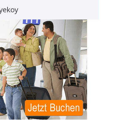
iyekoy