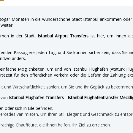
gar Monaten in die wunderschöne Stadt Istanbul ankommen oder a
weiter.
hmen in der Stadt,
Istanbul Airport Transfers
ist hier, um Ihnen di
enden Passagiere jeden Tag, und Sie können sicher sein, dass Sie nic
endwo anders.
nd einfache Möglichkeiten, um und von Istanbul Flughafen (Atatürk 
tezeit für den öffentlichen Verkehr oder die Gefahr der Zahlung ext
eit und Wirtschaftlichkeit zählen, um Sie und Ihr Gepäck zu bekomme
e von
Istanbul Flughafen Transfers - Istanbul Flughafentransfer Mecid
n oder sich in Eile befinden.
mercedes van mieten, um Ihren Stil, Eleganz und Geschmack zu entspr
prachige Chauffeure, die Ihnen helfen, Ihr Ziel zu erreichen.