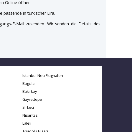
n Online öffnen.
e passende in türkischer Lira.
gungs-E-Mail zusenden. Wir senden die Details des
Istanbul Neu Flughafen
Bagcilar
Bakirkoy
Gayrettepe
Sirkeci
Nisantasi
Laleli
Anadolu Hisarı